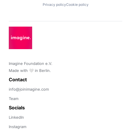
Privacy policy
Cookie policy
Imagine Foundation e.V. 

Made with 🤍 in Berlin.
Contact 
info@joinimagine.com
Team
Socials
LinkedIn
Instagram