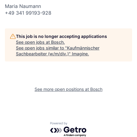
Maria Naumann
+49 341 99193-928
This job is no longer accepting applications
See open jobs at
Bosch
.
See open jobs similar to "
Kaufmännischer
Sachbearbeiter (w/m/div.)
"
Imagine
.
See more open positions at
Bosch
Powered by Getro.com