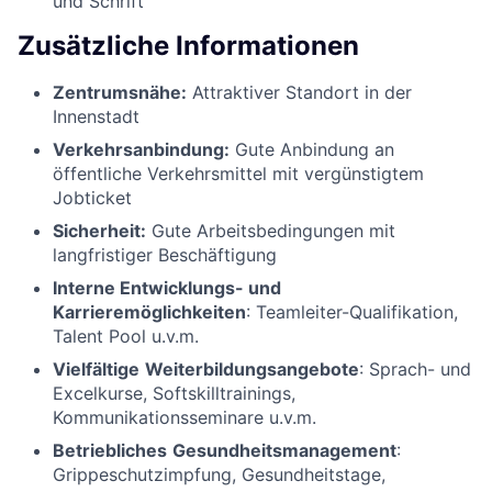
und Schrift
Zusätzliche Informationen
Zentrumsnähe:
Attraktiver Standort in der
Innenstadt
Verkehrsanbindung:
Gute Anbindung an
öffentliche Verkehrsmittel mit vergünstigtem
Jobticket
Sicherheit:
Gute Arbeitsbedingungen mit
langfristiger Beschäftigung
Interne Entwicklungs- und
Karrieremöglichkeiten
: Teamleiter-Qualifikation,
Talent Pool u.v.m.
Vielfältige
Weiterbildungsangebote
: Sprach- und
Excelkurse, Softskilltrainings,
Kommunikationsseminare u.v.m.
Betriebliches
Gesundheitsmanagement
:
Grippeschutzimpfung, Gesundheitstage,