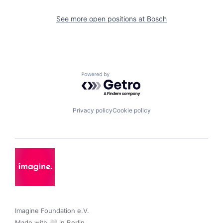
See more open positions at
Bosch
Powered by Getro.com
Privacy policy
Cookie policy
Imagine Foundation e.V. 

Made with 🤍 in Berlin.