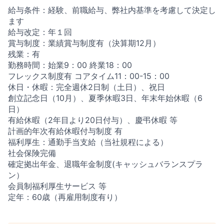
給与条件：経験、前職給与、弊社内基準を考慮して決定し
ます
給与改定：年１回
賞与制度：業績賞与制度有（決算期12月）
残業：有
勤務時間：始業9：00 終業18：00
フレックス制度有 コアタイム11：00-15：00
休日・休暇：完全週休2日制（土日）、祝日
創立記念日（10月）、夏季休暇3日、年末年始休暇（6
日）
有給休暇（2年目より20日付与）、慶弔休暇 等
計画的年次有給休暇付与制度 有
福利厚生：通勤手当支給（当社規程による）
社会保険完備
確定拠出年金、退職年金制度(キャッシュバランスプラ
ン）
会員制福利厚生サービス 等
定年：60歳（再雇用制度有り）