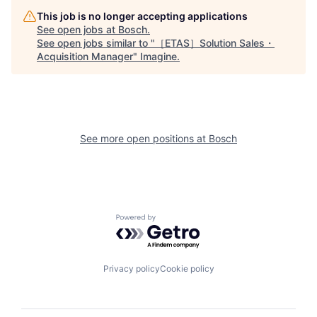
This job is no longer accepting applications
See open jobs at
Bosch
.
See open jobs similar to "
［ETAS］Solution Sales・
Acquisition Manager
"
Imagine
.
See more open positions at
Bosch
Powered by Getro.com
Privacy policy
Cookie policy