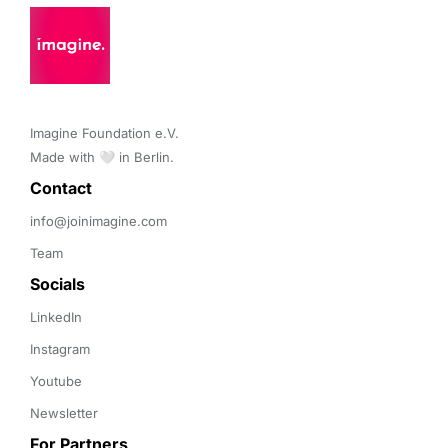
Imagine Foundation e.V. 

Made with 🤍 in Berlin.
Contact 
info@joinimagine.com
Team
Socials
LinkedIn
Instagram
Youtube
Newsletter
For Partners