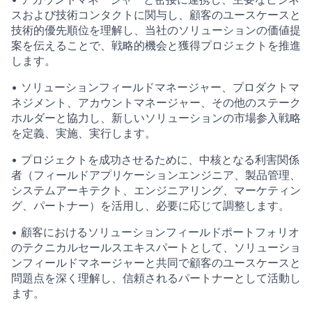
スおよび技術コンタクトに関与し、顧客のユースケースと
技術的優先順位を理解し、当社のソリューションの価値提
案を伝えることで、戦略的機会と獲得プロジェクトを推進
します。
• ソリューションフィールドマネージャー、プロダクトマ
ネジメント、アカウントマネージャー、その他のステーク
ホルダーと協⼒し、新しいソリューションの市場参⼊戦略
を定義、実施、実⾏します。
• プロジェクトを成功させるために、中核となる利害関係
者（フィールドアプリケーションエンジニア、製品管理、
システムアーキテクト、エンジニアリング、マーケティン
グ、パートナー）を活⽤し、必要に応じて調整します。
• 顧客におけるソリューションフィールドポートフォリオ
のテクニカルセールスエキスパートとして、ソリューショ
ンフィールドマネージャーと共同で顧客のユースケースと
問題点を深く理解し、信頼されるパートナーとして活動し
ます。