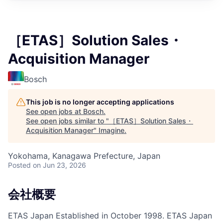
［ETAS］Solution Sales・
Acquisition Manager
Bosch
This job is no longer accepting applications
See open jobs at
Bosch
.
See open jobs similar to "
［ETAS］Solution Sales・
Acquisition Manager
"
Imagine
.
Yokohama, Kanagawa Prefecture, Japan
Posted
on Jun 23, 2026
会社概要
ETAS Japan Established in October 1998. ETAS Japan