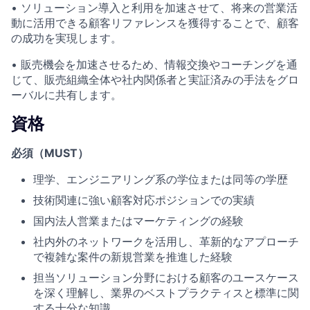
• ソリューション導⼊と利⽤を加速させて、将来の営業活
動に活⽤できる顧客リファレンスを獲得することで、顧客
の成功を実現します。
• 販売機会を加速させるため、情報交換やコーチングを通
じて、販売組織全体や社内関係者と実証済みの⼿法をグロ
ーバルに共有します。
資格
必須（MUST）
理学、エンジニアリング系の学位または同等の学歴
技術関連に強い顧客対応ポジションでの実績
国内法⼈営業またはマーケティングの経験
社内外のネットワークを活⽤し、⾰新的なアプローチ
で複雑な案件の新規営業を推進した経験
担当ソリューション分野における顧客のユースケース
を深く理解し、業界のベストプラクティスと標準に関
する⼗分な知識