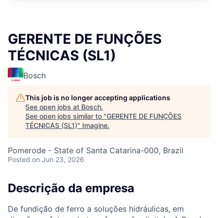
GERENTE DE FUNÇÕES
TÉCNICAS (SL1)
Bosch
This job is no longer accepting applications
See open jobs at
Bosch
.
See open jobs similar to "
GERENTE DE FUNÇÕES
TÉCNICAS (SL1)
"
Imagine
.
Pomerode - State of Santa Catarina-000, Brazil
Posted
on Jun 23, 2026
Descrição da empresa
De fundição de ferro a soluções hidráulicas, em