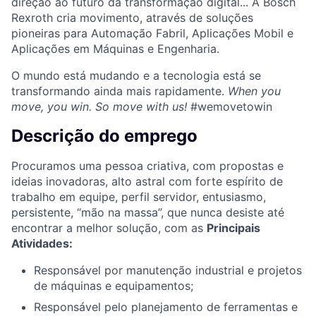
direção ao futuro da transformação digital... A Bosch
Rexroth cria movimento, através de soluções
pioneiras para Automação Fabril, Aplicações Mobil e
Aplicações em Máquinas e Engenharia.
O mundo está mudando e a tecnologia está se
transformando ainda mais rapidamente.
When you
move, you win.
So move with us!
#wemovetowin
Descrição do emprego
Procuramos uma pessoa criativa, com propostas e
ideias inovadoras, alto astral com forte espírito de
trabalho em equipe, perfil servidor, entusiasmo,
persistente, “mão na massa”, que nunca desiste até
encontrar a melhor solução, com as
Principais
Atividades:
Responsável por manutenção industrial e projetos
de máquinas e equipamentos;
Responsável pelo planejamento de ferramentas e