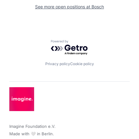
See more open positions at
Bosch
Powered by Getro.com
Privacy policy
Cookie policy
Imagine Foundation e.V. 

Made with 🤍 in Berlin.