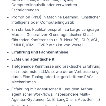
Computerlinguistik oder verwandten
Fachrichtungen
Promotion (PhD) in Machine Learning, Künstlicher
Intelligenz oder Computerlinguistik
Ein starkes Publikationsprofil zu Large Language
Models, Generativer KI und agentischer KI auf
führenden Konferenzen (z. B. NeurIPS, ICLR, ACL,
EMNLP, ICML, CVPR etc.) ist von Vorteil
Erfahrung und Fachkenntnisse:
LLMs und agentische KI:
Tiefgehende Kenntnisse und praktische Erfahrung
mit modernsten LLMs sowie deren Verbesserung
durch Fine-Tuning oder fortgeschrittene RAG-
Mechanismen
Erfahrung mit agentischer KI und dem Aufbau
agentischer Workflows, insbesondere Multi-
Agenten-Systemen (z. B. LangChain, AutoGen, …)