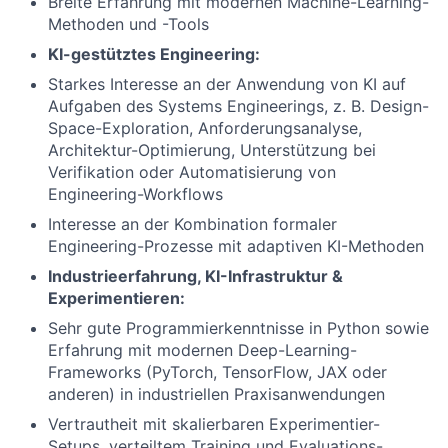
Breite Erfahrung mit modernen Machine-Learning-
Methoden und -Tools
KI-gestütztes Engineering:
Starkes Interesse an der Anwendung von KI auf
Aufgaben des Systems Engineerings, z. B. Design-
Space-Exploration, Anforderungsanalyse,
Architektur-Optimierung, Unterstützung bei
Verifikation oder Automatisierung von
Engineering-Workflows
Interesse an der Kombination formaler
Engineering-Prozesse mit adaptiven KI-Methoden
Industrieerfahrung, KI-Infrastruktur &
Experimentieren:
Sehr gute Programmierkenntnisse in Python sowie
Erfahrung mit modernen Deep-Learning-
Frameworks (PyTorch, TensorFlow, JAX oder
anderen) in industriellen Praxisanwendungen
Vertrautheit mit skalierbaren Experimentier-
Setups, verteiltem Training und Evaluations-