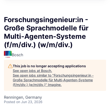
Forschungsingenieur:in -
Große Sprachmodelle für
Multi-Agenten-Systeme
(f/m/div.) (w/m/div.)
Bosch
This job is no longer accepting applications
See open jobs at
Bosch
.
See open jobs similar to "
Forschungsingenieur:in -
Große Sprachmodelle für Multi-Agenten-Systeme
(f/m/div.) (w/m/div.)
"
Imagine
.
Renningen, Germany
Posted
on Jun 23, 2026