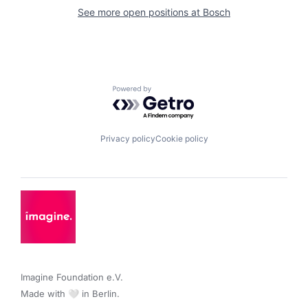
See more open positions at
Bosch
Powered by Getro.com
Privacy policy
Cookie policy
Imagine Foundation e.V. 

Made with 🤍 in Berlin.