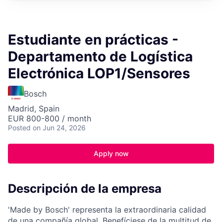
Estudiante en prácticas -
Departamento de Logística
Electrónica LOP1/Sensores
Bosch
Madrid, Spain
EUR 800-800 / month
Posted
on Jun 24, 2026
Apply now
Descripción de la empresa
'Made by Bosch' representa la extraordinaria calidad
de una compañía global. Benefíciese de la multitud de