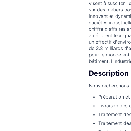
visent à susciter l
sur des métiers pa
innovant et dynami
sociétés industrie
chiffre d'affaires 
améliorent leur qua
un effectif d'envir
de 2.8 milliards d'e
pour le monde enti
bâtiment, l'industri
Description
Nous recherchons u
Préparation e
Livraison des 
Traitement des
Traitement des 