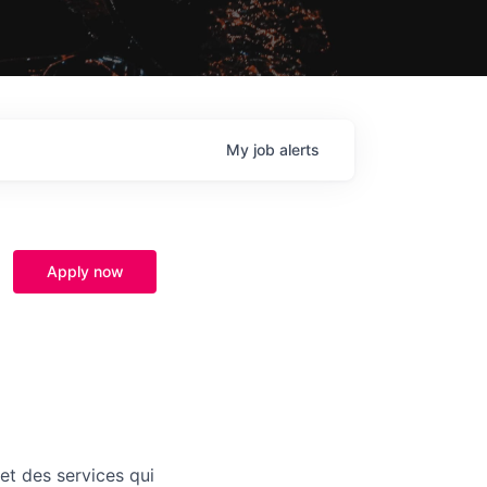
My
job
alerts
Apply now
et des services qui