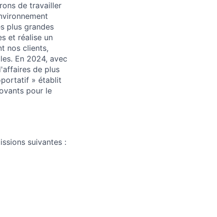
rons de travailler
environnement
es plus grandes
s et réalise un
t nos clients,
lles. En 2024, avec
'affaires de plus
oportatif » établit
ovants pour le
ssions suivantes :