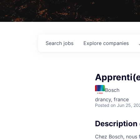
Search
jobs
Explore
companies
Apprenti(e
Bosch
drancy, france
Posted
on Jun 25, 20
Description 
Chez Bosch, nous f