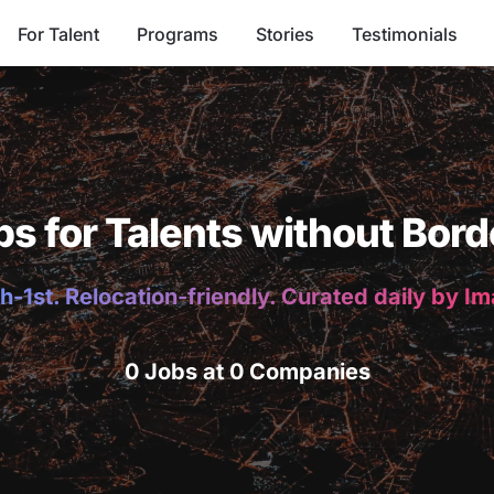
For Talent
Programs
Stories
Testimonials
bs for Talents without Bord
h-1st. Relocation-friendly. Curated daily by I
0 Jobs at 0 Companies