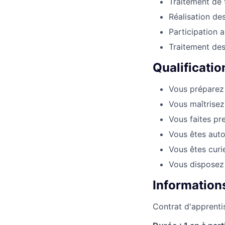
Traitement de 
Réalisation des
Participation 
Traitement de
Qualificatio
Vous préparez
Vous maîtrisez 
Vous faites pr
Vous êtes auto
Vous êtes curi
Vous disposez
Information
Contrat d'apprenti