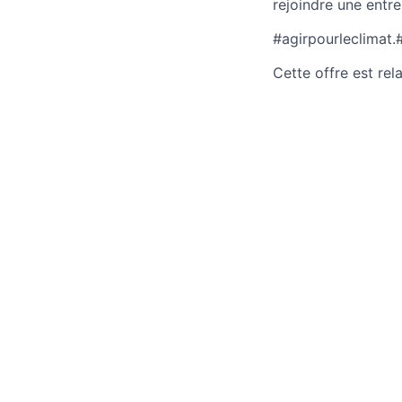
rejoindre une entre
#agirpourleclimat
Cette offre est re