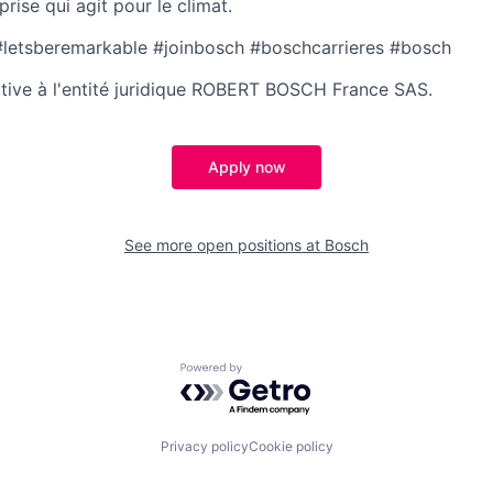
prise qui agit pour le climat.
.#letsberemarkable #joinbosch #boschcarrieres #bosch
lative à l'entité juridique ROBERT BOSCH France SAS.
Apply now
See more open positions at
Bosch
Powered by Getro.com
Privacy policy
Cookie policy