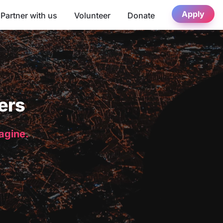
Apply
Partner with us
Volunteer
Donate
ers
magine.