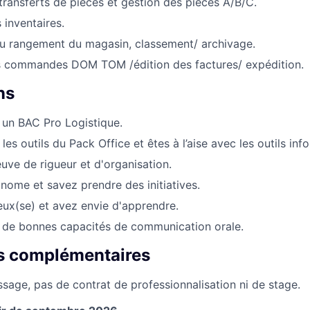
transferts de pièces et gestion des pièces A/B/C.
 inventaires.
au rangement du magasin, classement/ archivage.
s commandes DOM TOM /édition des factures/ expédition.
ns
 un BAC Pro Logistique.
les outils du Pack Office et êtes à l’aise avec les outils inf
euve de rigueur et d'organisation.
nome et savez prendre des initiatives.
eux(se) et avez envie d'apprendre.
 de bonnes capacités de communication orale.
s complémentaires
ssage, pas de contrat de professionnalisation ni de stage.