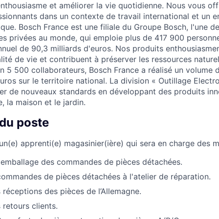
'enthousiasme et améliorer la vie quotidienne. Nous vous off
ssionnants dans un contexte de travail international et un 
que. Bosch France est une filiale du Groupe Bosch, l'une d
lles privées au monde, qui emploie plus de 417 900 personne
annuel de 90,3 milliards d'euros. Nos produits enthousiasmen
lité de vie et contribuent à préserver les ressources nature
on 5 500 collaborateurs, Bosch France a réalisé un volume d
uros sur le territoire national. La division « Outillage Electr
er de nouveaux standards en développant des produits inn
e, la maison et le jardin.
 du poste
n(e) apprenti(e) magasinier(ière) qui sera en charge des mi
t emballage des commandes de pièces détachées.
commandes de pièces détachées à l'atelier de réparation.
 réceptions des pièces de l’Allemagne.
retours clients.