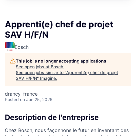
Apprenti(e) chef de projet
SAV H/F/N
Bosch
This job is no longer accepting applications
See open jobs at
Bosch
.
See open jobs similar to "
Apprenti(e) chef de projet
SAV H/F/N
"
Imagine
.
drancy, france
Posted
on Jun 25, 2026
Description de l'entreprise
Chez Bosch, nous façonnons le futur en inventant des