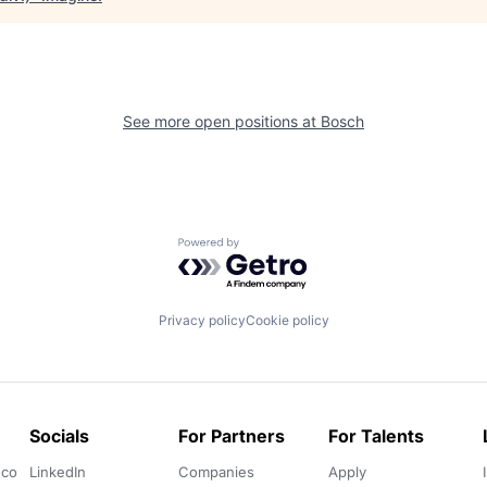
See more open positions at
Bosch
Powered by Getro.com
Privacy policy
Cookie policy
Socials
For Partners
For Talents
.co
LinkedIn
Companies
Apply