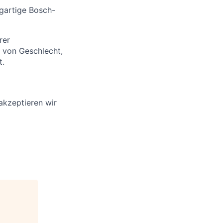
igartige Bosch-
rer
 von Geschlecht,
t.
akzeptieren wir