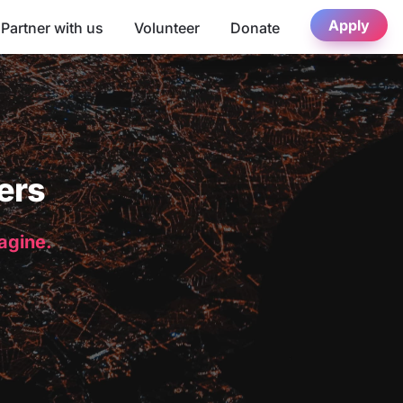
Apply
Partner with us
Volunteer
Donate
ers
magine.