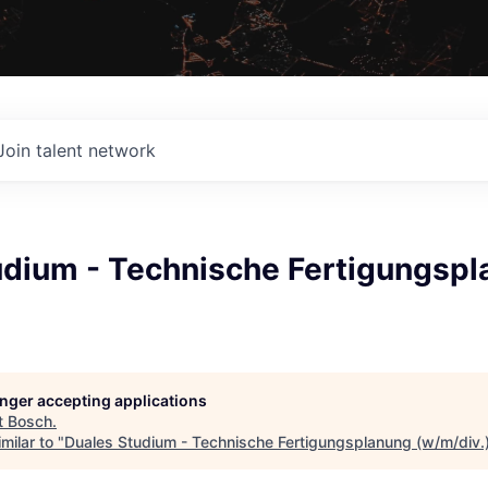
Join talent network
udium - Technische Fertigungsp
longer accepting applications
t
Bosch
.
milar to "
Duales Studium - Technische Fertigungsplanung (w/m/div.