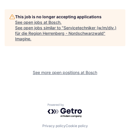
This job is no longer accepting applications
See open jobs at
Bosch
.
See open jobs similar to "
Servicetechniker (w/m/div.)
für die Region Herrenberg - Nordschwarzwald
"
Imagine
.
See more open positions at
Bosch
Powered by Getro.com
Privacy policy
Cookie policy