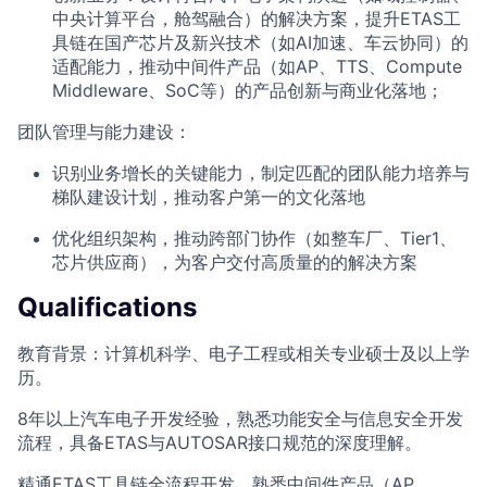
中央计算平台，舱驾融合）的解决方案，提升ETAS工
具链在国产芯片及新兴技术（如AI加速、车云协同）的
适配能力，推动中间件产品（如AP、TTS、Compute
Middleware、SoC等）的产品创新与商业化落地；
团队管理与能力建设‌：
识别业务增长的关键能力，制定匹配的团队能力培养与
梯队建设计划，推动客户第一的文化落地
优化组织架构，推动跨部门协作（如整车厂、Tier1、
芯片供应商），为客户交付高质量的的解决方案
Qualifications
教育背景‌：计算机科学、电子工程或相关专业硕士及以上学
历。
8年以上汽车电子开发经验，熟悉功能安全与信息安全开发
流程，具备ETAS与AUTOSAR接口规范的深度理解。
精通ETAS工具链全流程开发，熟悉中间件产品（AP、