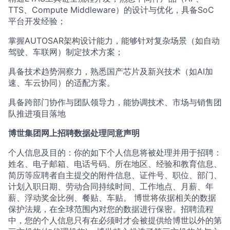
TTS、Compute Middleware）的设计与优化，具备SoC
平台开发经验；
掌握AUTOSAR架构设计能力，能够针对复杂场景（如自动
驾驶、车联网）制定技术方案；
具备技术趋势洞察力，熟悉国产芯片及新兴技术（如AI加
速、车云协同）的适配方案。
具备跨部门协作与团队领导力，能协调技术、市场与销售团
队推进项目落地
博世集团网上招聘数据处理同意声明
个人信息及目的：你的如下个人信息将被处理并用于招聘：
姓名、电子邮箱、电话号码、所在地区、经验和教育信息、
简历等应聘者自主提交的附件信息、证件号、职位、部门、
计划入职日期、劳动合同持续时间、工作地点、月薪、年
薪、浮动奖金比例、餐贴、车贴。 博世将依据相关的数据
保护法规，在全球范围内对您的数据进行保密。招聘流程
中，您的个人信息只有在必须时才会被提供给博世以外的第