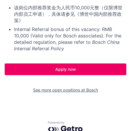
该岗位内部推荐奖金为人民币10,000元整（仅限博世
内部员工申请），具体请参见《博世中国内部推荐政
策》
Internal Referral bonus of this vacancy: RMB
10,000 (Valid only for Bosch associates). For the
detailed regulation, please refer to
Bosch China
Internal Referral Policy
Apply now
See more open positions at
Bosch
Powered by Getro.com