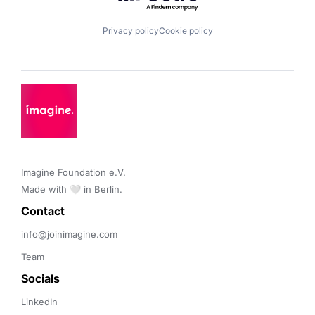
Privacy policy
Cookie policy
Imagine Foundation e.V. 

Made with 🤍 in Berlin.
Contact 
info@joinimagine.com
Team
Socials
LinkedIn