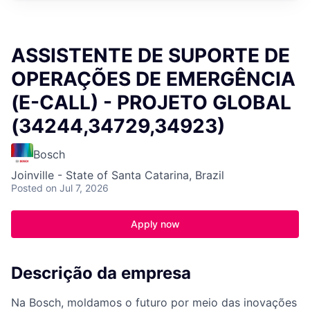
ASSISTENTE DE SUPORTE DE
OPERAÇÕES DE EMERGÊNCIA
(E-CALL) - PROJETO GLOBAL
(34244,34729,34923)
Bosch
Joinville - State of Santa Catarina, Brazil
Posted
on Jul 7, 2026
Apply now
Descrição da empresa
Na Bosch, moldamos o futuro por meio das inovações