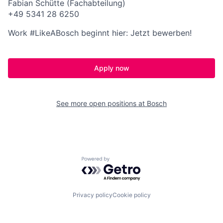
Fabian Schütte (Fachabteilung)
+49 5341 28 6250
Work #LikeABosch beginnt hier: Jetzt bewerben!
Apply now
See more open positions at
Bosch
Powered by Getro.com
Privacy policy
Cookie policy