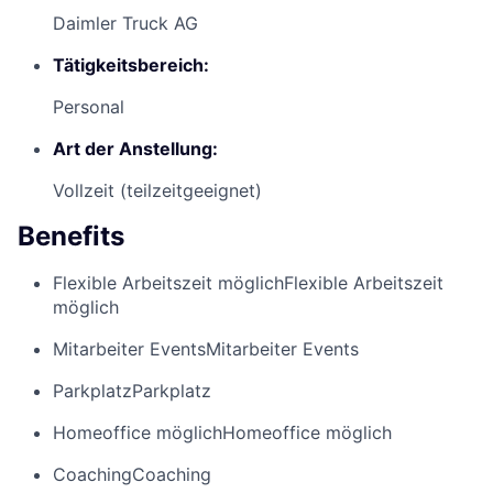
Daimler Truck AG
Tätigkeitsbereich:
Personal
Art der Anstellung:
Vollzeit (teilzeitgeeignet)
Benefits
Flexible Arbeitszeit möglich
Flexible Arbeitszeit
möglich
Mitarbeiter Events
Mitarbeiter Events
Parkplatz
Parkplatz
Homeoffice möglich
Homeoffice möglich
Coaching
Coaching