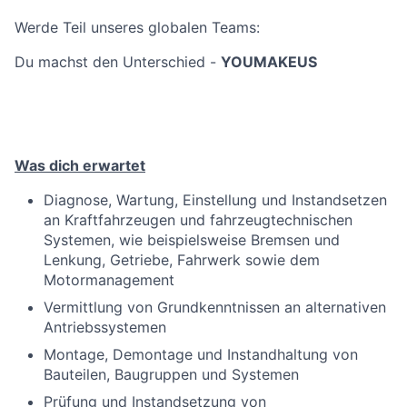
Werde Teil unseres globalen Teams:
Du machst den Unterschied -
YOUMAKEUS
Was dich erwartet
Diagnose, Wartung, Einstellung und Instandsetzen
an Kraftfahrzeugen und fahrzeugtechnischen
Systemen, wie beispielsweise Bremsen und
Lenkung, Getriebe, Fahrwerk sowie dem
Motormanagement
Vermittlung von Grundkenntnissen an alternativen
Antriebssystemen
Montage, Demontage und Instandhaltung von
Bauteilen, Baugruppen und Systemen
Prüfung und Instandsetzung von