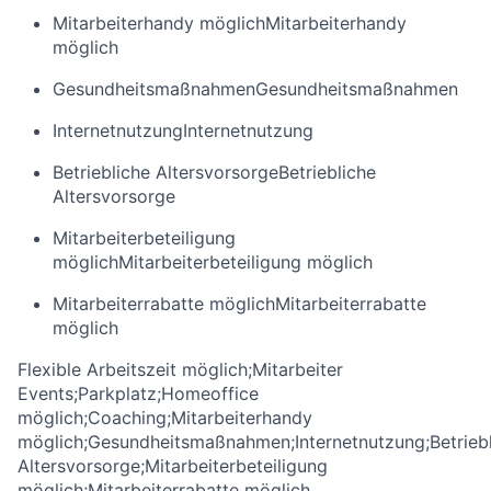
Mitarbeiterhandy möglich
Mitarbeiterhandy
möglich
Gesundheitsmaßnahmen
Gesundheitsmaßnahmen
Internetnutzung
Internetnutzung
Betriebliche Altersvorsorge
Betriebliche
Altersvorsorge
Mitarbeiterbeteiligung
möglich
Mitarbeiterbeteiligung möglich
Mitarbeiterrabatte möglich
Mitarbeiterrabatte
möglich
Flexible Arbeitszeit möglich;Mitarbeiter
Events;Parkplatz;Homeoffice
möglich;Coaching;Mitarbeiterhandy
möglich;Gesundheitsmaßnahmen;Internetnutzung;Betrieb
Altersvorsorge;Mitarbeiterbeteiligung
möglich;Mitarbeiterrabatte möglich