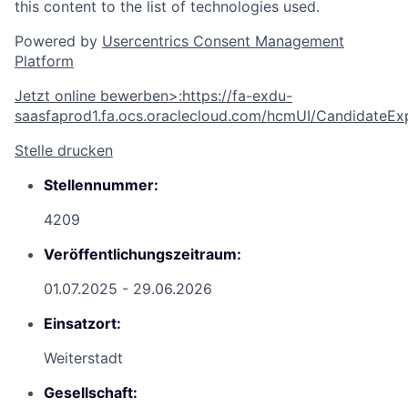
this content to the list of technologies used.
Powered by
Usercentrics Consent Management
Platform
Jetzt online bewerben
>
:
https://fa-exdu-
saasfaprod1.fa.ocs.oraclecloud.com/hcmUI/CandidateExp
Stelle drucken
Stellennummer:
4209
Veröffentlichungszeitraum:
01.07.2025 - 29.06.2026
Einsatzort:
Weiterstadt
Gesellschaft: