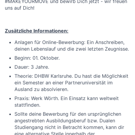
#MAKEYOURMOVE und bewirb Dich jetzt - wir freuen
uns auf Dich!
Zusätzliche Informationen:
Anlagen für Online-Bewerbung: Ein Anschreiben,
deinen Lebenslauf und die zwei letzten Zeugnisse.
Beginn: 01. Oktober.
Dauer: 3 Jahre.
Theorie: DHBW Karlsruhe. Du hast die Möglichkeit
ein Semester an einer Partneruniversität im
Ausland zu absolvieren.
Praxis: Werk Wörth. Ein Einsatz kann weltweit
stattfinden.
Sollte deine Bewerbung für den ursprünglichen
angestrebten Ausbildungsberuf bzw. Dualen
Studiengang nicht in Betracht kommen, kann dir
eine alternative Stelle innerhalb der