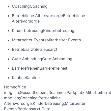
Coaching
Coaching
Betriebliche Altersvorsorge
Betriebliche
Altersvorsorge
Kinderbetreuung
Kinderbetreuung
Mitarbeiter Events
Mitarbeiter Events
Betriebsarzt
Betriebsarzt
Gute Anbindung
Gute Anbindung
Barrierefreiheit
Barrierefreiheit
Kantine
Kantine
Homeoffice
möglich;Gesundheitsmaßnahmen;Parkplatz;Mitarbeiterra
möglich;Coaching;Betriebliche
Altersvorsorge;Kinderbetreuung;Mitarbeiter
Events;Betriebsarzt;Gute