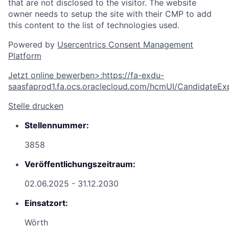
that are not disclosed to the visitor. The website
owner needs to setup the site with their CMP to add
this content to the list of technologies used.
Powered by
Usercentrics Consent Management
Platform
Jetzt online bewerben
>
:
https://fa-exdu-
saasfaprod1.fa.ocs.oraclecloud.com/hcmUI/CandidateExp
Stelle drucken
Stellennummer:
3858
Veröffentlichungszeitraum:
02.06.2025 - 31.12.2030
Einsatzort:
Wörth