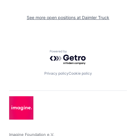
See more open positions at
Daimler Truck
Powered by Getro.com
Privacy policy
Cookie policy
Imagine Foundation e.V. 
