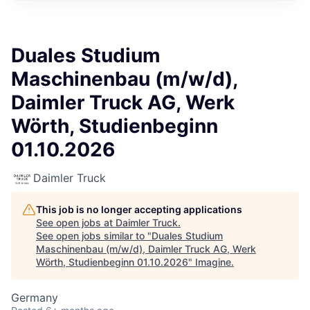
Duales Studium
Maschinenbau (m/w/d),
Daimler Truck AG, Werk
Wörth, Studienbeginn
01.10.2026
Daimler Truck
This job is no longer accepting applications
See open jobs at
Daimler Truck
.
See open jobs similar to "
Duales Studium
Maschinenbau (m/w/d), Daimler Truck AG, Werk
Wörth, Studienbeginn 01.10.2026
"
Imagine
.
Germany