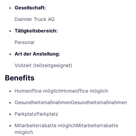
Gesellschaft:
Daimler Truck AG
Tätigkeitsbereich:
Personal
Art der Anstellung:
Vollzeit (teilzeitgeeignet)
Benefits
Homeoffice möglich
Homeoffice möglich
Gesundheitsmaßnahmen
Gesundheitsmaßnahmen
Parkplatz
Parkplatz
Mitarbeiterrabatte möglich
Mitarbeiterrabatte
möglich