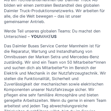
bilden wir einen zentralen Bestandteil des globalen
Daimler Truck-Produktionsnetzwerks. Wir arbeiten für
alle, die die Welt bewegen – das ist unser
gemeinsamer Antrieb.
Werde Teil unseres globalen Teams: Du machst den
Unterschied –
YOU
MAKE
US
Das Daimler Buses Service Center Mannheim ist für
die Reparatur, Wartung und Instandhaltung von
Omnibussen der Marken Setra und Mercedes-Benz
zuständig. Wir sind ein Team von 50 Mitarbeiter*innen
und suchen dich als Mitarbeiter*in im Bereich der
Elektrik und Mechanik in der Nutzfahrzeugtechnik. Wir
stellen die Funktionalität, Sicherheit und
Zuverlässigkeit der mechanischen sowie elektrischen
Komponenten unserer Nutzfahrzeuge sicher. Wir
pflegen eine sehr familiäre Atmosphäre und bieten
geregelte Arbeitszeiten. Wenn du gerne in einem Team
arbeitest und jeden Tag abwechslungsreiche