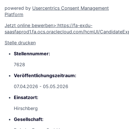
powered by
Usercentrics Consent Management
Platform
Jetzt online bewerben
>
:
https://fa-exdu-
saasfaprod1.fa.ocs.oraclecloud.com/hcmUI/CandidateExp
Stelle drucken
Stellennummer:
7628
Veröffentlichungszeitraum:
07.04.2026 - 05.05.2026
Einsatzort:
Hirschberg
Gesellschaft: