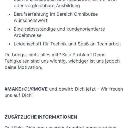
oder vergleichbare Ausbildung
Berufserfahrung im Bereich Omnibusse
wünschenswert
Eine selbstständige und kundenorientierte
Arbeitsweise
Leidenschaft für Technik und Spaß an Teamarbeit
Du bringst nicht alles mit? Kein Problem! Deine
Fähigkeiten sind uns wichtig, wichtiger ist uns jedoch
deine Motivation.
#MAKE
YOUR
MOVE
und bewirb Dich jetzt - Wir freuen
uns auf Dich!
ZUSÄTZLICHE INFORMATIONEN
Du fühlst Dich von unserem Angebot angesprochen