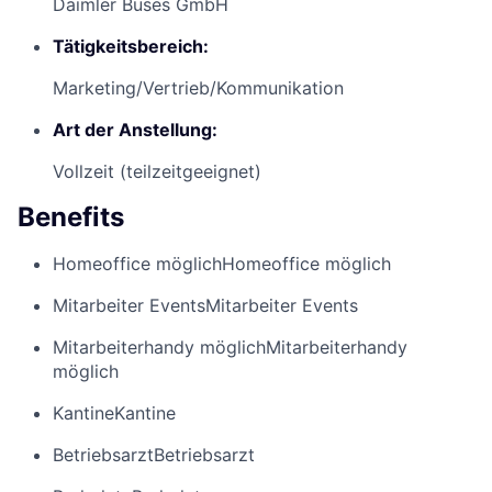
Daimler Buses GmbH
Tätigkeitsbereich:
Marketing/Vertrieb/Kommunikation
Art der Anstellung:
Vollzeit (teilzeitgeeignet)
Benefits
Homeoffice möglich
Homeoffice möglich
Mitarbeiter Events
Mitarbeiter Events
Mitarbeiterhandy möglich
Mitarbeiterhandy
möglich
Kantine
Kantine
Betriebsarzt
Betriebsarzt