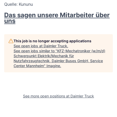
Quelle: Kununu
Das sagen unsere Mitarbeiter über
uns
This job is no longer accepting applications
See open jobs at
Daimler Truck
.
See open jobs similar to "
KFZ-Mechatroniker (w/m/d)
Schwerpunkt Elektrik/Mechanik für
Nutzfahrzeugtechnik, Daimler Buses GmbH, Service
Center Mannheim
"
Imagine
.
See more open positions at
Daimler Truck