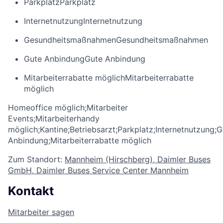
Parkplatz
Parkplatz
Internetnutzung
Internetnutzung
Gesundheitsmaßnahmen
Gesundheitsmaßnahmen
Gute Anbindung
Gute Anbindung
Mitarbeiterrabatte möglich
Mitarbeiterrabatte
möglich
Homeoffice möglich;Mitarbeiter
Events;Mitarbeiterhandy
möglich;Kantine;Betriebsarzt;Parkplatz;Internetnutzun
Anbindung;Mitarbeiterrabatte möglich
Zum Standort:
Mannheim (Hirschberg), Daimler Buses
GmbH, Daimler Buses Service Center Mannheim
Kontakt
Mitarbeiter sagen