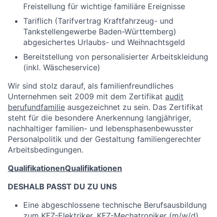
Freistellung für wichtige familiäre Ereignisse
Tariflich (Tarifvertrag Kraftfahrzeug- und
Tankstellengewerbe Baden-Württemberg)
abgesichertes Urlaubs- und Weihnachtsgeld
Bereitstellung von personalisierter Arbeitskleidung
(inkl. Wäscheservice)
Wir sind stolz darauf, als familienfreundliches
Unternehmen seit 2009 mit dem Zertifikat
audit
berufundfamilie
ausgezeichnet zu sein. Das Zertifikat
steht für die besondere Anerkennung langjähriger,
nachhaltiger familien- und lebensphasenbewusster
Personalpolitik und der Gestaltung familiengerechter
Arbeitsbedingungen.
Qualifikationen
Qualifikationen
DESHALB PASST DU ZU UNS
Eine abgeschlossene technische Berufsausbildung
zum KFZ-Elektriker, KFZ-Mechatroniker (m/w/d)