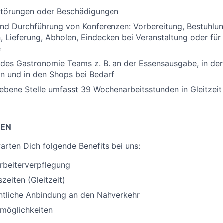
törungen oder Beschädigungen
nd Durchführung von Konferenzen: Vorbereitung, Bestuhlun
, Lieferung, Abholen, Eindecken bei Veranstaltung oder fü
e
des Gastronomie Teams z. B. an der Essensausgabe, in der
n und in den Shops bei Bedarf
iebene Stelle umfasst
39
Wochenarbeitsstunden in Gleitzeit
TEN
rten Dich folgende Benefits bei uns:
arbeiterverpflegung
szeiten (Gleitzeit)
entliche Anbindung an den Nahverkehr
kmöglichkeiten