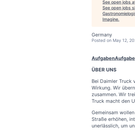
See open jobs a
See open jobs si
Gastronomielogi
Imagine
.
Germany
Posted
on May 12, 2
Aufgaben
Aufgab
ÜBER UNS
Bei Daimler Truck
Wirkung. Wir über
zusammen. Wir trei
Truck macht den U
Gemeinsam wollen w
Straße erhöhen, int
unerlässlich, um un