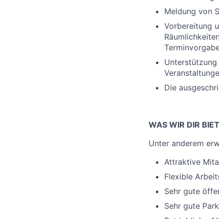
Meldung von S
Vorbereitung u
Räumlichkeiten
Terminvorgab
Unterstützung 
Veranstaltunge
Die ausgeschr
WAS WIR DIR BIE
Unter anderem erwa
Attraktive Mit
Flexible Arbeit
Sehr gute öff
Sehr gute Par