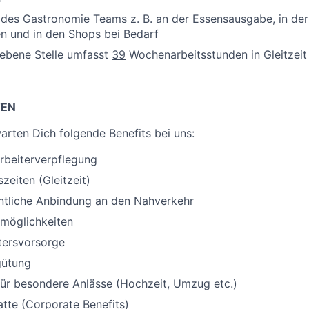
des Gastronomie Teams z. B. an der Essensausgabe, in der
n und in den Shops bei Bedarf
iebene Stelle umfasst
39
Wochenarbeitsstunden in Gleitzeit
TEN
rten Dich folgende Benefits bei uns:
arbeiterverpflegung
szeiten (Gleitzeit)
entliche Anbindung an den Nahverkehr
kmöglichkeiten
ltersvorsorge
gütung
ür besondere Anlässe (Hochzeit, Umzug etc.)
atte (Corporate Benefits)