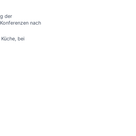
g der
r Konferenzen nach
 Küche, bei