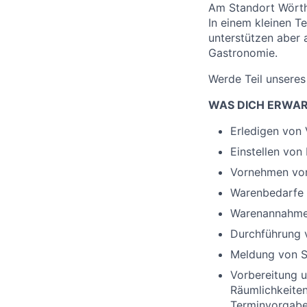
Am Standort Wörth 
In einem kleinen T
unterstützen aber 
Gastronomie.
Werde Teil unsere
WAS DICH ERWA
Erledigen von
Einstellen von
Vornehmen von
Warenbedarfe e
Warenannahme,
Durchführung 
Meldung von S
Vorbereitung u
Räumlichkeiten
Terminvorgab