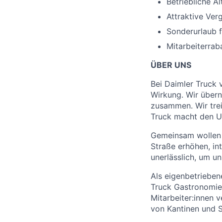
Betriebliche A
Attraktive Ver
Sonderurlaub f
Mitarbeiterrab
ÜBER UNS
Bei Daimler Truck
Wirkung. Wir über
zusammen. Wir trei
Truck macht den U
Gemeinsam wollen w
Straße erhöhen, int
unerlässlich, um un
Als eigenbetrieben
Truck Gastronomie
Mitarbeiter:innen 
von Kantinen und S