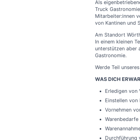
Als eigenbetrieben
Truck Gastronomie
Mitarbeiter:innen 
von Kantinen und S
Am Standort Wörth 
In einem kleinen T
unterstützen aber 
Gastronomie.
Werde Teil unsere
WAS DICH ERWA
Erledigen von
Einstellen von
Vornehmen von
Warenbedarfe e
Warenannahme,
Durchführung 