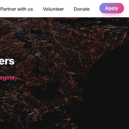
Apply
Partner with us
Volunteer
Donate
ers
magine.