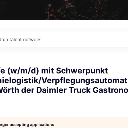
Join talent network
fe (w/m/d) mit Schwerpunkt
ielogistik/Verpflegungsautoma
Wörth der Daimler Truck Gastron
longer accepting applications