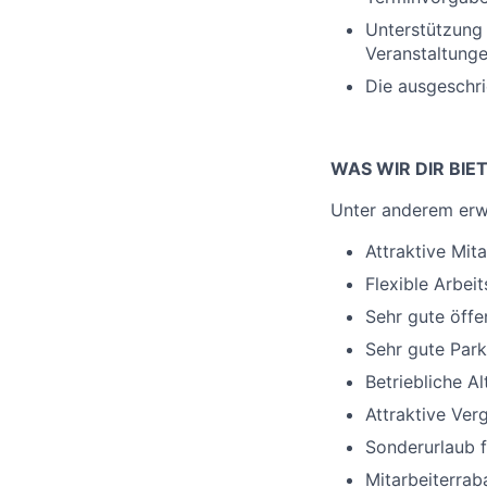
Unterstützung 
Veranstaltunge
Die ausgeschr
WAS WIR DIR BIE
Unter anderem erwa
Attraktive Mit
Flexible Arbeit
Sehr gute öff
Sehr gute Par
Betriebliche A
Attraktive Ver
Sonderurlaub f
Mitarbeiterrab