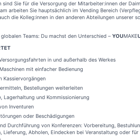
sind Sie für die Versorgung der Mitarbeiter:innen der Daim
eam arbeiten Sie hauptsächlich im Vending Bereich (Verpfl
auch die Kolleg:innen in den anderen Abteilungen unserer 
s globalen Teams: Du machst den Unterschied –
YOU
MAKE
RTET
 Versorgungsfahrten in und außerhalb des Werkes
 Maschinen mit einfacher Bedienung
 Kassiervorgängen
rmitteln, Bestellungen weiterleiten
 Lagerhaltung und Kommissionierung
von Inventuren
törungen oder Beschädigungen
nd Durchführung von Konferenzen: Vorbereitung, Bestuhlun
, Lieferung, Abholen, Eindecken bei Veranstaltung oder fü
e