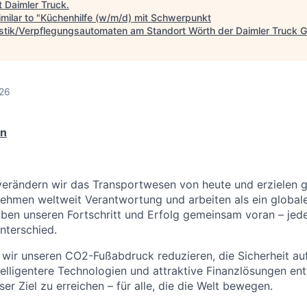
t
Daimler Truck
.
milar to "
Küchenhilfe (w/m/d) mit Schwerpunkt
stik/Verpflegungsautomaten am Standort Wörth der Daimler Truck
026
en
 verändern wir das Transportwesen von heute und erzielen
nehmen weltweit Verantwortung und arbeiten als ein globa
ben unseren Fortschritt und Erfolg gemeinsam voran – jede
nterschied.
ir unseren CO2-Fußabdruck reduzieren, die Sicherheit auf
elligentere Technologien und attraktive Finanzlösungen entw
ser Ziel zu erreichen – für alle, die die Welt bewegen.