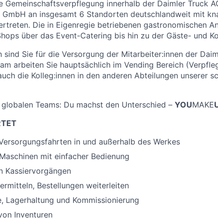
e Gemeinschaftsverpflegung innerhalb der Daimler Truck AG
 GmbH an insgesamt 6 Standorten deutschlandweit mit k
vertreten. Die in Eigenregie betriebenen gastronomischen A
hops über das Event-Catering bis hin zu der Gäste- und K
sind Sie für die Versorgung der Mitarbeiter:innen der Daim
eam arbeiten Sie hauptsächlich im Vending Bereich (Verpfl
auch die Kolleg:innen in den anderen Abteilungen unserer 
s globalen Teams: Du machst den Unterschied –
YOU
MAKE
RTET
 Versorgungsfahrten in und außerhalb des Werkes
 Maschinen mit einfacher Bedienung
 Kassiervorgängen
rmitteln, Bestellungen weiterleiten
 Lagerhaltung und Kommissionierung
von Inventuren