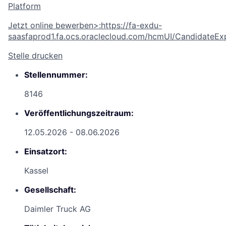
Platform
Jetzt online bewerben
>
:
https://fa-exdu-
saasfaprod1.fa.ocs.oraclecloud.com/hcmUI/CandidateExp
Stelle drucken
Stellennummer:
8146
Veröffentlichungszeitraum:
12.05.2026 - 08.06.2026
Einsatzort:
Kassel
Gesellschaft:
Daimler Truck AG