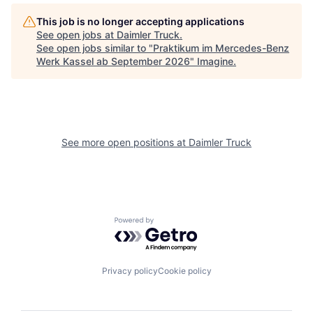
This job is no longer accepting applications
See open jobs at
Daimler Truck
.
See open jobs similar to "
Praktikum im Mercedes-Benz
Werk Kassel ab September 2026
"
Imagine
.
See more open positions at
Daimler Truck
Powered by Getro.com
Privacy policy
Cookie policy