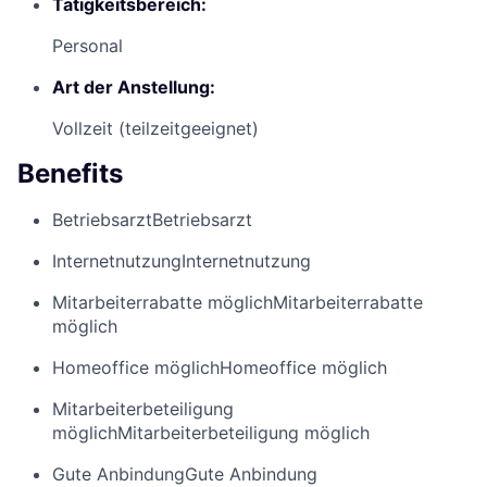
Tätigkeitsbereich:
Personal
Art der Anstellung:
Vollzeit (teilzeitgeeignet)
Benefits
Betriebsarzt
Betriebsarzt
Internetnutzung
Internetnutzung
Mitarbeiterrabatte möglich
Mitarbeiterrabatte
möglich
Homeoffice möglich
Homeoffice möglich
Mitarbeiterbeteiligung
möglich
Mitarbeiterbeteiligung möglich
Gute Anbindung
Gute Anbindung