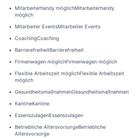
Mitarbeiterhandy möglich
Mitarbeiterhandy
möglich
Mitarbeiter Events
Mitarbeiter Events
Coaching
Coaching
Barrierefreiheit
Barrierefreiheit
Firmenwagen möglich
Firmenwagen möglich
Flexible Arbeitszeit möglich
Flexible Arbeitszeit
möglich
Gesundheitsmaßnahmen
Gesundheitsmaßnahmen
Kantine
Kantine
Essenszulagen
Essenszulagen
Betriebliche Altersvorsorge
Betriebliche
Altersvorsorge