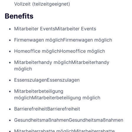
Vollzeit (teilzeitgeeignet)
Benefits
Mitarbeiter Events
Mitarbeiter Events
Firmenwagen möglich
Firmenwagen möglich
Homeoffice möglich
Homeoffice möglich
Mitarbeiterhandy möglich
Mitarbeiterhandy
möglich
Essenszulagen
Essenszulagen
Mitarbeiterbeteiligung
möglich
Mitarbeiterbeteiligung möglich
Barrierefreiheit
Barrierefreiheit
Gesundheitsmaßnahmen
Gesundheitsmaßnahmen
Mitarbeiterrabatte möglich
Mitarbeiterrabatte