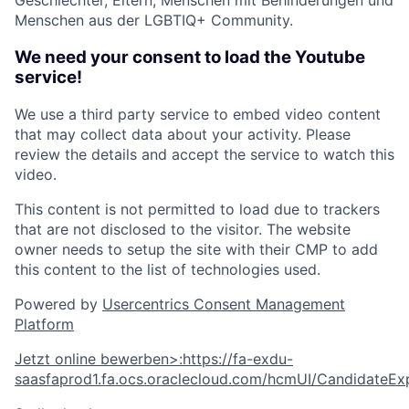
Geschlechter, Eltern, Menschen mit Behinderungen und
Menschen aus der LGBTIQ+ Community.
We need your consent to load the Youtube
service!
We use a third party service to embed video content
that may collect data about your activity. Please
review the details and accept the service to watch this
video.
This content is not permitted to load due to trackers
that are not disclosed to the visitor. The website
owner needs to setup the site with their CMP to add
this content to the list of technologies used.
Powered by
Usercentrics Consent Management
Platform
Jetzt online bewerben
>
:
https://fa-exdu-
saasfaprod1.fa.ocs.oraclecloud.com/hcmUI/CandidateExp