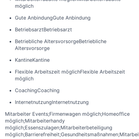
möglich
Gute Anbindung
Gute Anbindung
Betriebsarzt
Betriebsarzt
Betriebliche Altersvorsorge
Betriebliche
Altersvorsorge
Kantine
Kantine
Flexible Arbeitszeit möglich
Flexible Arbeitszeit
möglich
Coaching
Coaching
Internetnutzung
Internetnutzung
Mitarbeiter Events;Firmenwagen möglich;Homeoffice
möglich;Mitarbeiterhandy
möglich;Essenszulagen;Mitarbeiterbeteiligung
möglich;Barrierefreiheit;Gesundheitsmaßnahmen;Mitarbei