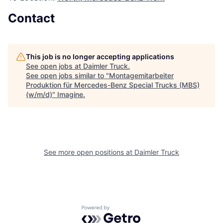
Contact
This job is no longer accepting applications
See open jobs at
Daimler Truck
.
See open jobs similar to "
Montagemitarbeiter
Produktion für Mercedes-Benz Special Trucks (MBS)
(w/m/d)
"
Imagine
.
See more open positions at
Daimler Truck
Powered by Getro.com