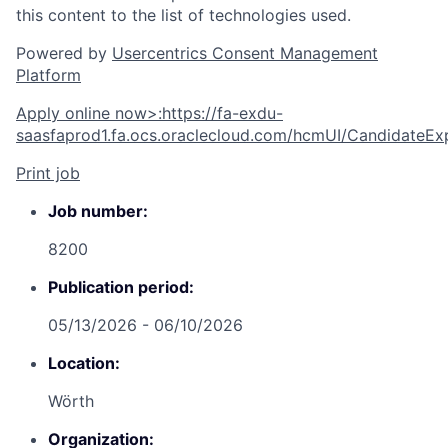
this content to the list of technologies used.
Powered by
Usercentrics Consent Management
Platform
Apply online now
>
:
https://fa-exdu-
saasfaprod1.fa.ocs.oraclecloud.com/hcmUI/CandidateExp
Print job
Job number:
8200
Publication period:
05/13/2026 - 06/10/2026
Location:
Wörth
Organization: