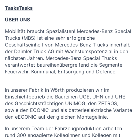
Tasks
Tasks
ÜBER UNS
Mobilität braucht Spezialisten! Mercedes-Benz Special
Trucks (MBS) ist eine sehr erfolgreiche
Geschäftseinheit von Mercedes-Benz Trucks innerhalb
der Daimler Truck AG mit Wachstumspotenzial in den
nächsten Jahren. Mercedes-Benz Special Trucks
verantwortet baureihenübergreifend die Segmente
Feuerwehr, Kommunal, Entsorgung und Defence.
In unserer Fabrik in Wörth produzieren wir im
Einschichtbetrieb die Baureihen UGE, UHN und UHE
des Geschichtsträchtigen UNIMOG, den ZETROS,
sowie den ECONIC und als batterieelektrische Variante
den eECONIC auf der gleichen Montagelinie.
In unserem Team der Fahrzeugproduktion arbeiten
rund 300 engagierte Kolleginnen und Kollegen mit