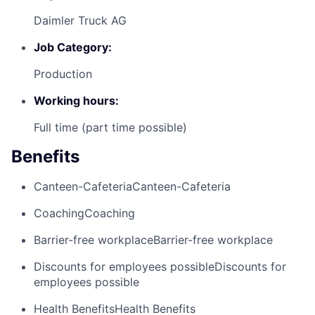
Daimler Truck AG
Job Category:
Production
Working hours:
Full time (part time possible)
Benefits
Canteen-Cafeteria
Canteen-Cafeteria
Coaching
Coaching
Barrier-free workplace
Barrier-free workplace
Discounts for employees possible
Discounts for
employees possible
Health Benefits
Health Benefits