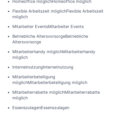
Homeoffice möglich
Homeoffice möglich
Flexible Arbeitszeit möglich
Flexible Arbeitszeit
möglich
Mitarbeiter Events
Mitarbeiter Events
Betriebliche Altersvorsorge
Betriebliche
Altersvorsorge
Mitarbeiterhandy möglich
Mitarbeiterhandy
möglich
Internetnutzung
Internetnutzung
Mitarbeiterbeteiligung
möglich
Mitarbeiterbeteiligung möglich
Mitarbeiterrabatte möglich
Mitarbeiterrabatte
möglich
Essenszulagen
Essenszulagen