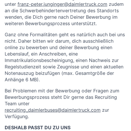
unter
franz-peter.junginger@daimlertruck.com
zudem
an die Schwerbehindertenvertretung des Standorts
wenden, die Dich gerne nach Deiner Bewerbung im
weiteren Bewerbungsprozess unterstützt.
Ganz ohne Formalitäten geht es natürlich auch bei uns
nicht. Daher bitten wir darum, dich ausschließlich
online zu bewerben und deiner Bewerbung einen
Lebenslauf, ein Anschreiben, eine
Immatrikulationsbescheinigung, einen Nachweis zur
Regelstudienzeit sowie Zeugnisse und einen aktuellen
Notenauszug beizufügen (max. Gesamtgröße der
Anhänge 6 MB).
Bei Problemen mit der Bewerbung oder Fragen zum
Bewerbungsprozess steht Dir gerne das Recruiting
Team unter
recruiting_daimlerbuses@daimlertruck.com
zur
Verfügung.
DESHALB PASST DU ZU UNS