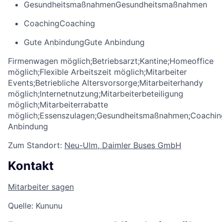
Gesundheitsmaßnahmen
Gesundheitsmaßnahmen
Coaching
Coaching
Gute Anbindung
Gute Anbindung
Firmenwagen möglich;Betriebsarzt;Kantine;Homeoffice
möglich;Flexible Arbeitszeit möglich;Mitarbeiter
Events;Betriebliche Altersvorsorge;Mitarbeiterhandy
möglich;Internetnutzung;Mitarbeiterbeteiligung
möglich;Mitarbeiterrabatte
möglich;Essenszulagen;Gesundheitsmaßnahmen;Coachin
Anbindung
Zum Standort:
Neu-Ulm, Daimler Buses GmbH
Kontakt
Mitarbeiter sagen
Quelle: Kununu