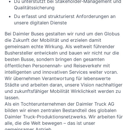
Du unterstützt bei Stakeholder-Management und
Qualitätssicherung
Du erfasst und strukturierst Anforderungen an
unsere digitalen Dienste
Bei Daimler Buses gestalten wir rund um den Globus
die Zukunft der Mobilität und erzielen damit
gemeinsam echte Wirkung. Als weltweit führender
Bushersteller entwickeln und bauen wir nicht nur die
besten Busse, sondern bringen den gesamten
öffentlichen Personennah- und Reiseverkehr mit
intelligenten und innovativen Services weiter voran.
Wir übernehmen Verantwortung für lebenswerte
Städte und arbeiten daran, unsere Vision nachhaltiger
und zukunftsfähiger Mobilität Wirklichkeit werden zu
lassen.
Als ein Tochterunternehmen der Daimler Truck AG
bilden wir einen zentralen Bestandteil des globalen
Daimler Truck-Produktionsnetzwerks. Wir arbeiten für
alle, die die Welt bewegen – das ist unser
gemeinsamer Antrieb.