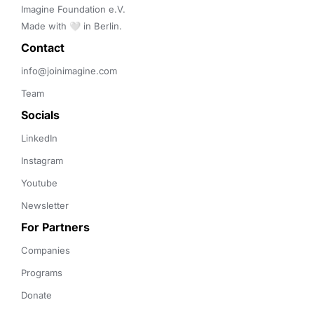
Imagine Foundation e.V. 

Made with 🤍 in Berlin.
Contact 
info@joinimagine.com
Team
Socials
LinkedIn
Instagram
Youtube
Newsletter
For Partners
Companies
Programs
Donate