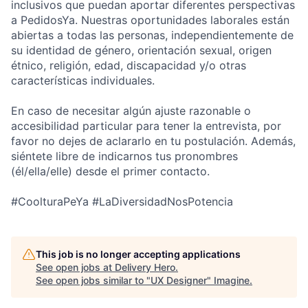
inclusivos que puedan aportar diferentes perspectivas
a PedidosYa. Nuestras oportunidades laborales están
abiertas a todas las personas, independientemente de
su identidad de género, orientación sexual, origen
étnico, religión, edad, discapacidad y/o otras
características individuales.
En caso de necesitar algún ajuste razonable o
accesibilidad particular para tener la entrevista, por
favor no dejes de aclararlo en tu postulación. Además,
siéntete libre de indicarnos tus pronombres
(él/ella/elle) desde el primer contacto.
#CoolturaPeYa #LaDiversidadNosPotencia
This job is no longer accepting applications
See open jobs at
Delivery Hero
.
See open jobs similar to "
UX Designer
"
Imagine
.