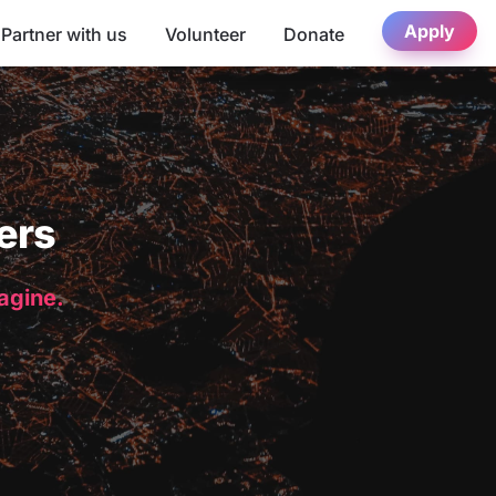
Apply
Partner with us
Volunteer
Donate
ers
magine.