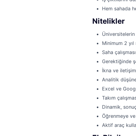
Hem sahada hem
Nitelikler
Üniversiteleri
Minimum 2 yıl 
Saha çalışması
Gerektiğinde ş
İkna ve iletişim
Analitik düşüne
Excel ve Google
Takım çalışmas
Dinamik, sonuç
Öğrenmeye ve 
Aktif araç kull