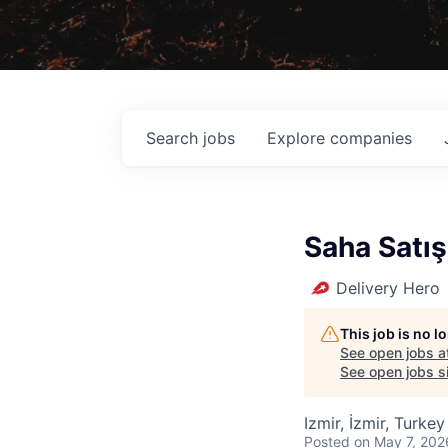
Search
jobs
Explore
companies
Saha Satış
Delivery Hero
This job is no 
See open jobs a
See open jobs si
Izmir, İzmir, Turkey
Posted
on May 7, 202