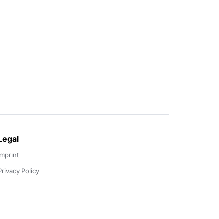
Legal
Imprint
Privacy Policy