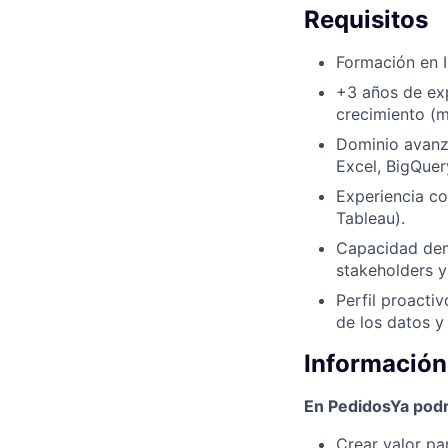
Requisitos
Formación en I
+3 años de exp
crecimiento (m
Dominio avanz
Excel, BigQuer
Experiencia co
Tableau).
Capacidad dem
stakeholders y
Perfil proacti
de los datos y
Información
En PedidosYa pod
Crear valor pa