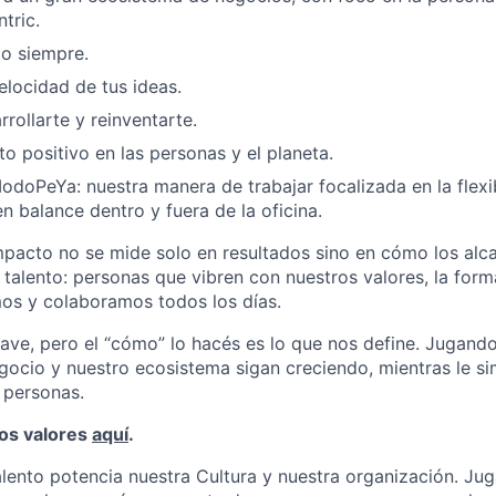
tric.
o siempre.
elocidad de tus ideas.
rollarte y reinventarte.
o positivo en las personas y el planeta.
odoPeYa: nuestra manera de trabajar focalizada en la flexi
n balance dentro y fuera de la oficina.
mpacto no se mide solo en resultados sino en cómo los al
talento: personas que vibren con nuestros valores, la form
os y colaboramos todos los días.
lave, pero el “cómo” lo hacés es lo que nos define. Jugand
ocio y nuestro ecosistema sigan creciendo, mientras le sim
e personas.
os valores
aquí
.
alento potencia nuestra Cultura y nuestra organización. J