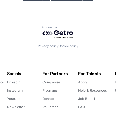
Powered by Getro.com
Privacy policy
Cookie policy
Socials
For Partners
For Talents
.co
LinkedIn
Companies
Apply
Instagram
Programs
Help & Resources
Youtube
Donate
Job Board
Newsletter
Volunteer
FAQ