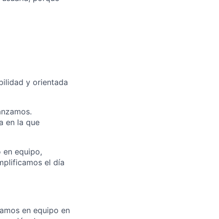
bilidad y orientada
canzamos.
a en la que
o en equipo,
plificamos el día
ugamos en equipo en