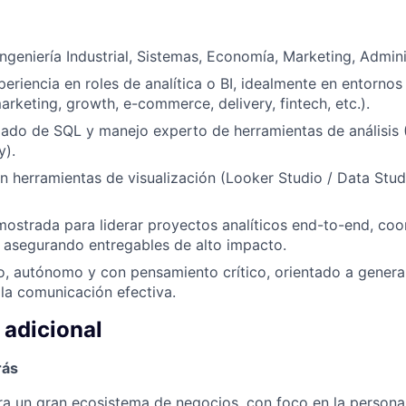
ngeniería Industrial, Sistemas, Economía, Marketing, Admini
eriencia en roles de analítica o BI, idealmente en entornos
arketing, growth, e-commerce, delivery, fintech, etc.).
ado de SQL y manejo experto de herramientas de análisis 
y).
n herramientas de visualización (Looker Studio / Data Stud
ostrada para liderar proyectos analíticos end-to-end, co
 asegurando entregables de alto impacto.
vo, autónomo y con pensamiento crítico, orientado a genera
 la comunicación efectiva.
 adicional
rás
ra un gran ecosistema de negocios, con foco en la persona