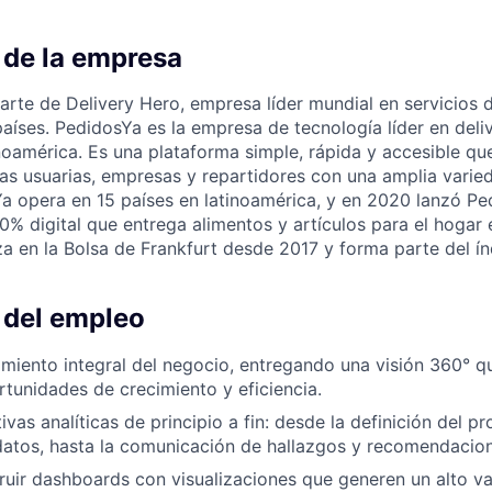
 de la empresa
rte de Delivery Hero, empresa líder mundial en servicios d
aíses. PedidosYa es la empresa de tecnología líder en deliv
américa. Es una plataforma simple, rápida y accesible qu
as usuarias, empresas y repartidores con una amplia varie
Ya opera en 15 países en latinoamérica, y en 2020 lanzó Pe
% digital que entrega alimentos y artículos para el hogar 
za en la Bolsa de Frankfurt desde 2017 y forma parte del índ
 del empleo
dimiento integral del negocio, entregando una visión 360° q
ortunidades de crecimiento y eficiencia.
tivas analíticas de principio a fin: desde la definición del p
atos, hasta la comunicación de hallazgos y recomendacion
truir dashboards con visualizaciones que generen un alto va