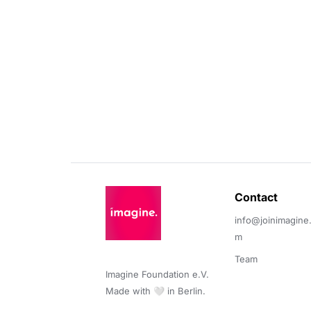
Contact 
info@joinimagine
m
Team
Imagine Foundation e.V. 

Made with 🤍 in Berlin.