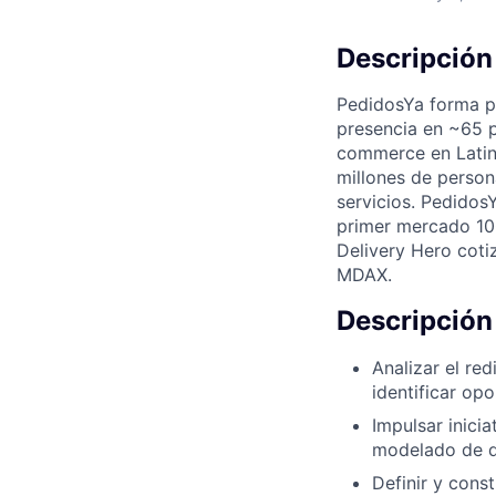
Descripción
PedidosYa forma pa
presencia en ~65 p
commerce en Latino
millones de person
servicios. Pedidos
primer mercado 100
Delivery Hero coti
MDAX.
Descripción
Analizar el re
identificar op
Impulsar inicia
modelado de d
Definir y cons