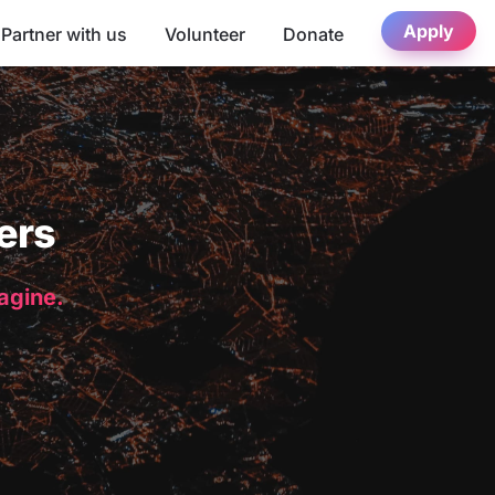
Apply
Partner with us
Volunteer
Donate
ers
magine.