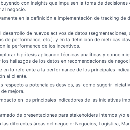
ibuyendo con insights que impulsen la toma de decisiones 
 al negocio.
ivamente en la definición e implementación de tracking de 
l desarrollo de nuevos activos de datos (segmentaciones, c
as de performance, etc.). y en la definición de métricas cla
on la performance de los incentivos.
explorar hipótesis aplicando técnicas analíticas y conocimi
r los hallazgos de los datos en recomendaciones de negoci
e en lo referente a la performance de los principales indi
ón al cliente.
ts respecto a potenciales desvíos, así como sugerir iniciati
 de mejora.
 impacto en los principales indicadores de las iniciativas i
 armado de presentaciones para stakeholders internos y/o el
n las diferentes áreas del negocio: Negocios, Logística, Mar