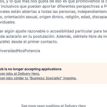
os, y lo que más nos gusta de eso es que promovemos la 
 inclusivos que puedan aportar diferentes perspectivas a 
rales están abiertas a todas las personas, independientem
, orientación sexual, origen étnico, religión, edad, discapa
ividuales.
r algún ajuste razonable o accesibilidad particular para ten
de aclararlo en tu postulación. Además, siéntete libre de i
/elle) desde el primer contacto.
iversidadNosPotencia
job is no longer accepting applications
pen jobs at
Delivery Hero
.
en jobs similar to "
Business Specialist
"
Imagine
.
See more open positions at
Delivery Hero