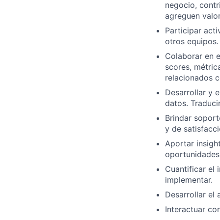
negocio, contr
agreguen valor
Participar act
otros equipos.
Colaborar en e
scores, métric
relacionados c
Desarrollar y 
datos. Traduci
Brindar soport
y de satisfacci
Aportar insigh
oportunidades
Cuantificar el
implementar.
Desarrollar el
Interactuar co