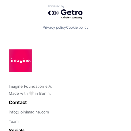
Powered by Getro.com
Privacy policy
Cookie policy
Imagine Foundation e.V. 

Made with 🤍 in Berlin.
Contact 
info@joinimagine.com
Team
Socials