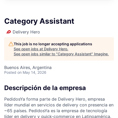
Category Assistant
Delivery Hero
This job is no longer accepting applications
See open jobs at
Delivery Hero
.
See open jobs similar to "
Category Assistant
"
Imagine
.
Buenos Aires, Argentina
Posted
on May 14, 2026
Descripción de la empresa
PedidosYa forma parte de Delivery Hero, empresa
líder mundial en servicios de delivery con presencia en
~65 países. PedidosYa es la empresa de tecnología
líder en delivery y quick-commerce en Latinoamérica.