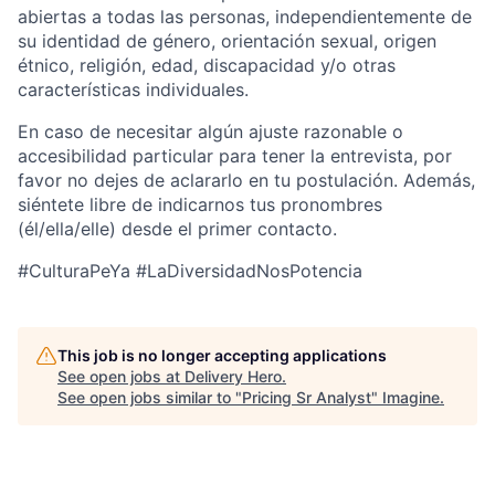
abiertas a todas las personas, independientemente de
su identidad de género, orientación sexual, origen
étnico, religión, edad, discapacidad y/o otras
características individuales.
En caso de necesitar algún ajuste razonable o
accesibilidad particular para tener la entrevista, por
favor no dejes de aclararlo en tu postulación. Además,
siéntete libre de indicarnos tus pronombres
(él/ella/elle) desde el primer contacto.
#CulturaPeYa #LaDiversidadNosPotencia
This job is no longer accepting applications
See open jobs at
Delivery Hero
.
See open jobs similar to "
Pricing Sr Analyst
"
Imagine
.