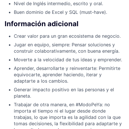
Nivel de Inglés intermedio, escrito y oral.
Buen dominio de Excel y SQL (must-have).
Información adicional
Crear valor para un gran ecosistema de negocio.
Jugar en equipo, siempre: Pensar soluciones y
construir colaborativamente, con buena energía.
Moverte a la velocidad de tus ideas y emprender.
Aprender, desarrollarte y reinventarte: Permitirte
equivocarte, aprender haciendo, iterar y
adaptarte a los cambios.
Generar impacto positivo en las personas y el
planeta.
Trabajar de otra manera, en #ModoPeYa: no
importa el tiempo ni el lugar desde donde
trabajas, lo que importa es la agilidad con la que
tomas decisiones, la flexibilidad para adaptarte y