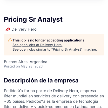
Pricing Sr Analyst
Delivery Hero
This job is no longer accepting applications
See open jobs at
Delivery Hero
.
See open jobs similar to "
Pricing Sr Analyst
"
Imagine
.
Buenos Aires, Argentina
Posted
on May 28, 2026
Descripción de la empresa
PedidosYa forma parte de Delivery Hero, empresa
líder mundial en servicios de delivery con presencia en
~65 países. PedidosYa es la empresa de tecnología
líder en delivery y quick-commerce en Latinoamérica.