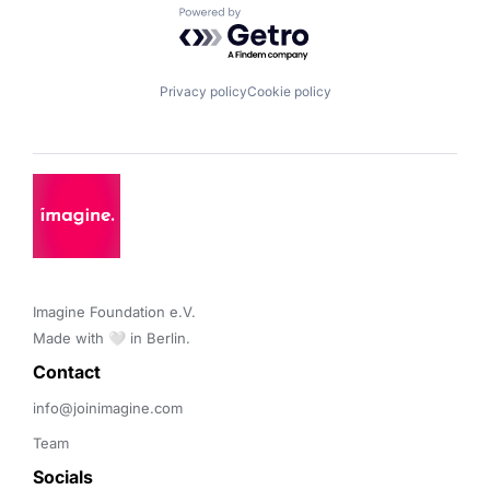
Powered by Getro.com
Privacy policy
Cookie policy
Imagine Foundation e.V. 

Made with 🤍 in Berlin.
Contact 
info@joinimagine.com
Team
Socials