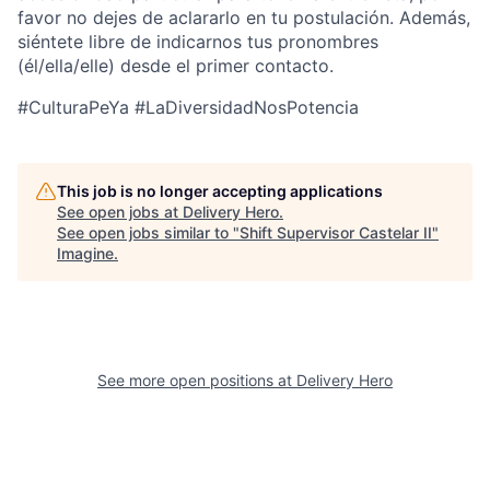
favor no dejes de aclararlo en tu postulación. Además,
siéntete libre de indicarnos tus pronombres
(él/ella/elle) desde el primer contacto.
#CulturaPeYa #LaDiversidadNosPotencia
This job is no longer accepting applications
See open jobs at
Delivery Hero
.
See open jobs similar to "
Shift Supervisor Castelar II
"
Imagine
.
See more open positions at
Delivery Hero