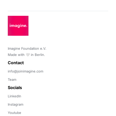
Imagine Foundation e.V. 

Made with 🤍 in Berlin.
Contact 
info@joinimagine.com
Team
Socials
LinkedIn
Instagram
Youtube