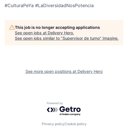
#CulturaPeYa #LaDiversidadNosPotencia
This job is no longer accepting applications
See open jobs at
Delivery Hero
.
See open jobs similar to "
Supervisor de turno
"
Imagine
.
See more open positions at
Delivery Hero
Powered by Getro.com
Privacy policy
Cookie policy