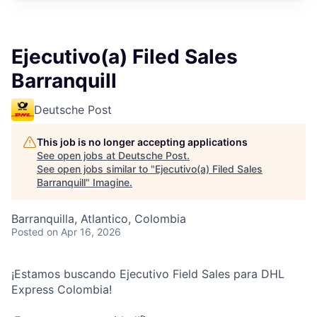
Ejecutivo(a) Filed Sales
Barranquill
Deutsche Post
This job is no longer accepting applications
See open jobs at
Deutsche Post
.
See open jobs similar to "
Ejecutivo(a) Filed Sales
Barranquill
"
Imagine
.
Barranquilla, Atlantico, Colombia
Posted
on Apr 16, 2026
¡Estamos buscando Ejecutivo Field Sales para DHL
Express Colombia!