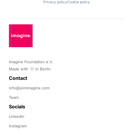
Privacy policy
Cookie policy
Imagine Foundation e.V. 

Made with 🤍 in Berlin.
Contact 
info@joinimagine.com
Team
Socials
LinkedIn
Instagram