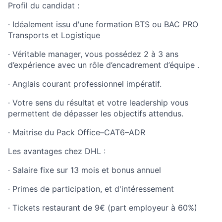
Profil
du
candidat
:
·
Idéalement
issu
d'une
formation BTS
ou
BAC PRO
Transports et
Logistique
·
Véritable
manager, vous
possédez
2 à 3
ans
d’expérience
avec un
rôle
d’encadrement
d’équipe
.
· Anglais courant
professionnel
impératif
.
·
Votre
sens
du
résultat
et
votre
leadership
vous
permettent
de
dépasser
les
objectifs
attendus
.
·
Maitrise
du Pack Office–CAT6–ADR
Les
avantages
chez DHL :
·
Salaire
fixe sur 13
mois
et bonus
annuel
· Primes de participation, et d'intéressement
· Tickets restaurant de 9€ (part
employeur
à 60%)