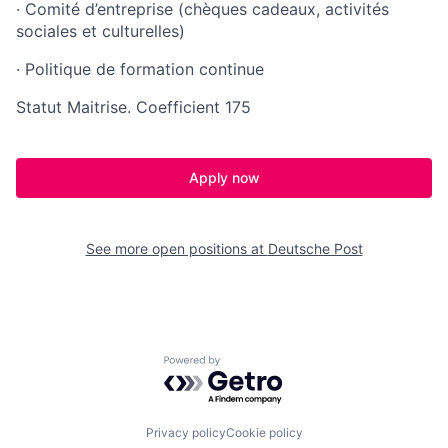
·
Comité
d’entreprise
(chèques cadeaux
,
activités
sociales
et
culturelles
)
· Politique de formation continue
Statut Maitrise. Coefficient 175
Apply now
See more open positions at
Deutsche Post
Powered by Getro.com
Privacy policy
Cookie policy