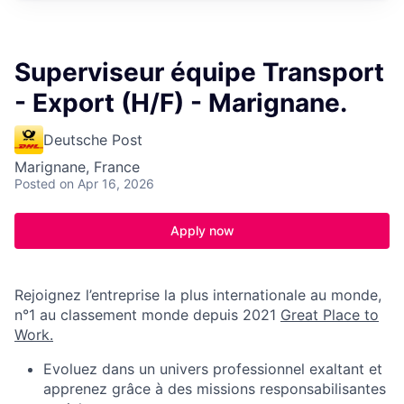
Superviseur équipe Transport
- Export (H/F) - Marignane.
Deutsche Post
Marignane, France
Posted
on Apr 16, 2026
Apply now
Rejoignez
l’entreprise
la plus
internationale
au monde,
n°1 au
classement
monde
depuis
2021
Great Place to
Work.
Evoluez
dans un
univers
professionnel
exaltant
et
apprenez
grâce à des missions
responsabilisantes