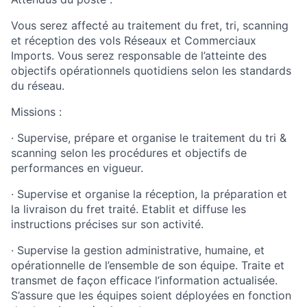
Vous
serez
affecté
au
traitement
du fret, tri, scanning
et
réception
des vols Réseaux et
Commerciaux
Imports. Vous
serez
responsable
de
l’atteinte
des
objectifs
opérationnels
quotidiens
selon
les standards
du réseau.
Missions :
· Supervise,
prépare
et
organise
le
traitement
du tri &
scanning
selon
les
procédures
et
objectifs
de
performances
en
vigueur
.
· Supervise et
organise
la
réception
, la
préparation
et
la livraison du fret
traité
.
Etablit
et diffuse les
instructions précises sur son
activité
.
· Supervise la gestion administrative, humaine, et
opérationnelle
de
l’ensemble
de son équipe.
Traite
et
transmet
de façon
efficace
l’information
actualisée
.
S’assure
que
les équipes
soient
déployées
en
fonction