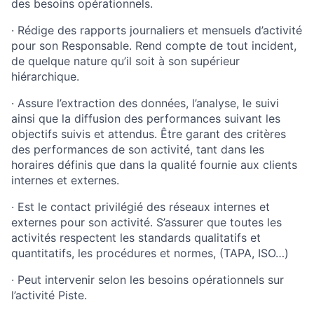
des
besoins
opérationnels
.
·
Rédige
des rapports
journaliers
et
mensuels
d’activité
pour son
Responsable
. Rend
compte
de tout incident,
de quelque nature
qu’il
soit
à son supérieur
hiérarchique
.
· Assure
l’extraction
des données,
l’analyse
, le
suivi
ainsi
que
la diffusion des performances
suivant
les
objectifs
suivis
et
attendus
.
Être
garant
des
critères
des performances de son
activité
, tant dans les
horaires
définis
que
dans la
qualité
fournie
aux clients
internes et externes.
· Est le contact
privilégié
des réseaux internes et
externes pour son
activité
.
S’assurer
que
toutes
les
activités
respectent
les standards
qualitatifs
et
quantitatifs
, les
procédures
et
normes
, (TAPA, ISO…)
·
Peut
intervenir
selon
les
besoins
opérationnels
sur
l’activité
Piste
.