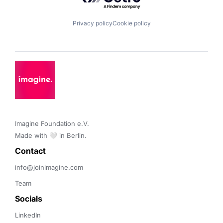
Privacy policy
Cookie policy
Imagine Foundation e.V. 

Made with 🤍 in Berlin.
Contact 
info@joinimagine.com
Team
Socials
LinkedIn