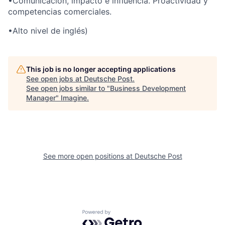
•Comunicación, impacto e influencia. Proactividad y
competencias comerciales.
•Alto nivel de inglés
)
This job is no longer accepting applications
See open jobs at
Deutsche Post
.
See open jobs similar to "
Business Development
Manager
"
Imagine
.
See more open positions at
Deutsche Post
Powered by Getro.com