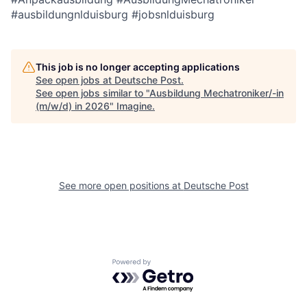
#ausbildungnlduisburg #jobsnlduisburg
This job is no longer accepting applications
See open jobs at
Deutsche Post
.
See open jobs similar to "
Ausbildung Mechatroniker/-in
(m/w/d) in 2026
"
Imagine
.
See more open positions at
Deutsche Post
Powered by Getro.com