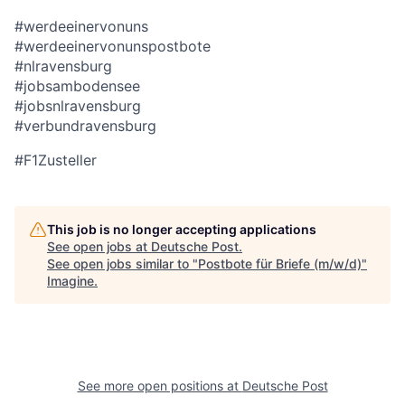
#werdeeinervonuns
#werdeeinervonunspostbote
#nlravensburg
#jobsambodensee
#jobsnlravensburg
#verbundravensburg
#F1Zusteller
This job is no longer accepting applications
See open jobs at
Deutsche Post
.
See open jobs similar to "
Postbote für Briefe (m/w/d)
"
Imagine
.
See more open positions at
Deutsche Post