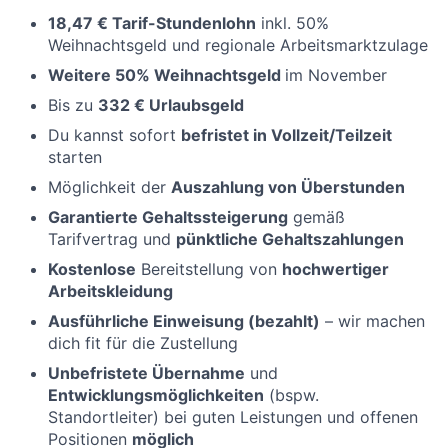
18,47 € Tarif-Stundenlohn
inkl. 50%
Weihnachtsgeld und regionale Arbeitsmarktzulage
Weitere 50% Weihnachtsgeld
im November
Bis zu
332 € Urlaubsgeld
Du kannst sofort
befristet in Vollzeit/Teilzeit
starten
Möglichkeit der
Auszahlung von Überstunden
Garantierte Gehaltssteigerung
gemäß
Tarifvertrag und
pünktliche Gehaltszahlungen
Kostenlose
Bereitstellung von
hochwertiger
Arbeitskleidung
Ausführliche Einweisung (bezahlt)
– wir machen
dich fit für die Zustellung
Unbefristete Übernahme
und
Entwicklungsmöglichkeiten
(bspw.
Standortleiter) bei guten Leistungen und offenen
Positionen
möglich