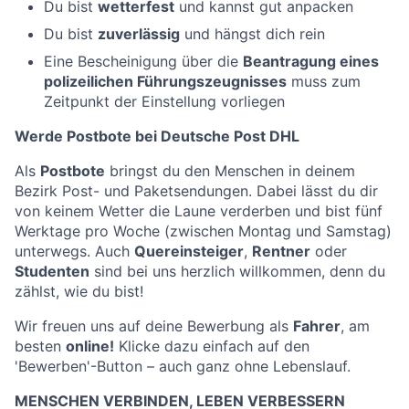
Du bist
wetterfest
und kannst gut anpacken
Du bist
zuverlässig
und hängst dich rein
Eine Bescheinigung über die
Beantragung eines
polizeilichen Führungszeugnisses
muss zum
Zeitpunkt der Einstellung vorliegen
Werde Postbote bei Deutsche Post DHL
Als
Postbote
bringst du den Menschen in deinem
Bezirk Post- und Paketsendungen. Dabei lässt du dir
von keinem Wetter die Laune verderben und bist fünf
Werktage pro Woche (zwischen Montag und Samstag)
unterwegs. Auch
Quereinsteiger
,
Rentner
oder
Studenten
sind bei uns herzlich willkommen, denn du
zählst, wie du bist!
Wir freuen uns auf deine Bewerbung als
Fahrer
, am
besten
online!
Klicke dazu einfach auf den
'Bewerben'-Button – auch ganz ohne Lebenslauf.
MENSCHEN VERBINDEN, LEBEN VERBESSERN