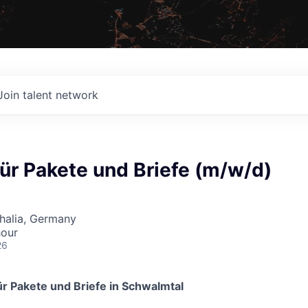
Join talent network
ür Pakete und Briefe (m/w/d)
halia, Germany
hour
26
r Pakete und Briefe in Schwalmtal