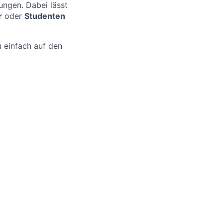
ungen. Dabei lässt
r
oder
Studenten
 einfach auf den