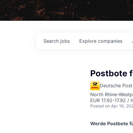
Search
jobs
Explore
companies
Postbote f
Deutsche Post
North Rhine-Westp
EUR 17.92-17.92 / 
Posted
on Apr 16, 20
Werde Postbote fü