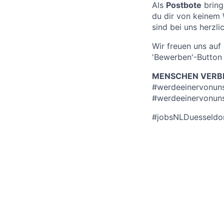
Als
Postbote
bring
du dir von keinem
sind bei uns herzli
Wir freuen uns au
'Bewerben'-Button 
MENSCHEN VERBI
#werdeeinervonun
#werdeeinervonun
#jobsNLDuesseldo