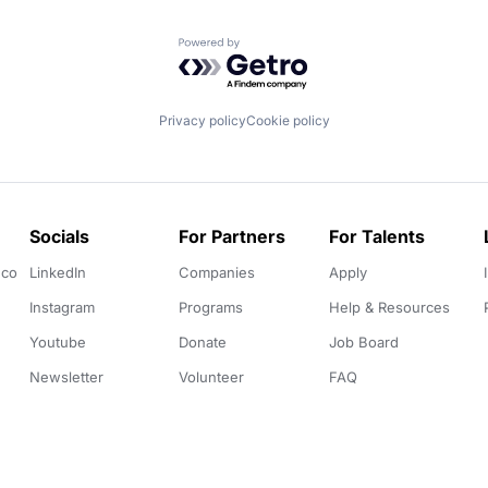
Powered by Getro.com
Privacy policy
Cookie policy
Socials
For Partners
For Talents
.co
LinkedIn
Companies
Apply
Instagram
Programs
Help & Resources
Youtube
Donate
Job Board
Newsletter
Volunteer
FAQ