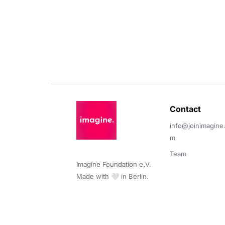
Contact 
info@joinimagine
m
Team
Imagine Foundation e.V. 

Made with 🤍 in Berlin.