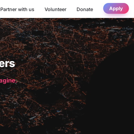
Apply
Partner with us
Volunteer
Donate
ers
magine.