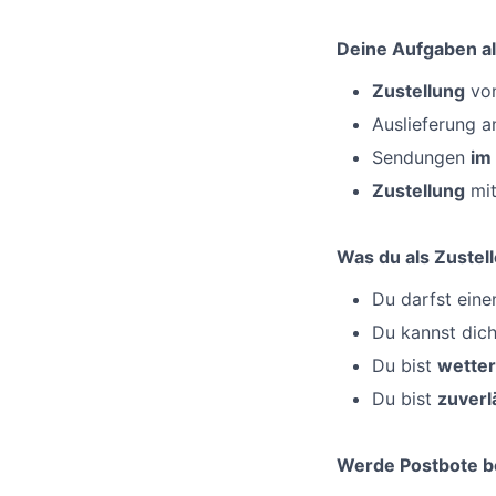
Deine Aufgaben al
Zustellung
von
Auslieferung 
Sendungen
im
Zustellung
mit
Was du als Zustell
Du darfst ein
Du kannst dic
Du bist
wetter
Du bist
zuverl
Werde Postbote b