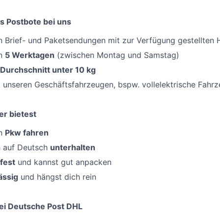
s Postbote bei uns
 Brief- und Paketsendungen mit zur Verfügung gestellten H
an
5 Werktagen
(zwischen Montag und Samstag)
 Durchschnitt unter 10 kg
 unseren Geschäftsfahrzeugen, bspw. vollelektrische Fahr
er bietest
en
Pkw fahren
h auf Deutsch
unterhalten
fest
und kannst gut anpacken
ässig
und hängst dich rein
ei Deutsche Post DHL