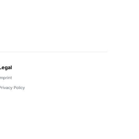
Legal
Imprint
Privacy Policy