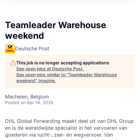
Teamleader Warehouse
weekend
Deutsche Post
This job is no longer accepting applications
See open jobs at
Deutsche Post
.
See open jobs similar to "
Teamleader Warehouse
weekend
"
Imagine
.
Machelen, Belgium
Posted
on Apr 16, 2026
DHL Global Forwarding maakt deel uit van DHL Group
en is de wereldwijde specialist in het vervoeren van
goederen via lucht-, zee- en wegvervoer. Van