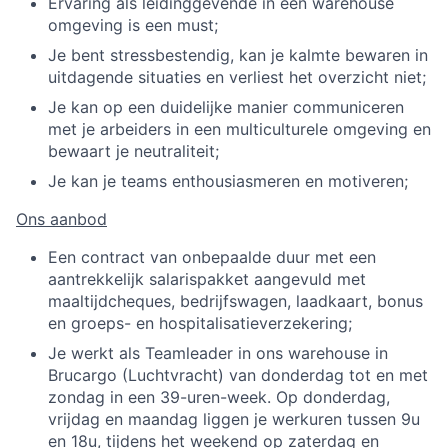
Ervaring als leidinggevende in een warehouse
omgeving is een must;
Je bent stressbestendig, kan je kalmte bewaren in
uitdagende situaties en verliest het overzicht niet;
Je kan op een duidelijke manier communiceren
met je arbeiders in een multiculturele omgeving en
bewaart je neutraliteit;
Je kan je teams enthousiasmeren en motiveren;
Ons aanbod
Een contract van onbepaalde duur met een
aantrekkelijk salarispakket aangevuld met
maaltijdcheques, bedrijfswagen, laadkaart, bonus
en
groeps- en hospitalisatieverzekering;
Je werkt als Teamleader in ons warehouse in
Brucargo (Luchtvracht) van donderdag tot en met
zondag in een 39-uren-week. Op donderdag,
vrijdag en maandag liggen je werkuren tussen 9u
en 18u, tijdens het weekend op zaterdag en