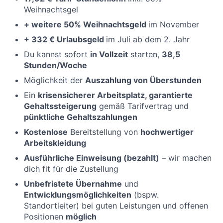
Weihnachtsgel
+ weitere 50% Weihnachtsgeld
im November
+ 332 € Urlaubsgeld
im Juli ab dem 2. Jahr
Du kannst sofort
in Vollzeit
starten,
38,5
Stunden/Woche
Möglichkeit der
Auszahlung von Überstunden
Ein
krisensicherer Arbeitsplatz, garantierte
Gehaltssteigerung
gemäß Tarifvertrag und
pünktliche Gehaltszahlungen
Kostenlose
Bereitstellung von
hochwertiger
Arbeitskleidung
Ausführliche Einweisung (bezahlt)
– wir machen
dich fit für die Zustellung
Unbefristete Übernahme
und
Entwicklungsmöglichkeiten
(bspw.
Standortleiter) bei guten Leistungen und offenen
Positionen
möglich