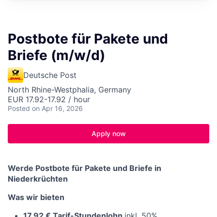
Postbote für Pakete und
Briefe (m/w/d)
Deutsche Post
North Rhine-Westphalia, Germany
EUR 17.92-17.92 / hour
Posted
on Apr 16, 2026
Apply now
Werde Postbote für Pakete und Briefe in
Niederkrüchten
Was wir bieten
17,92 € Tarif-Stundenlohn
inkl. 50%