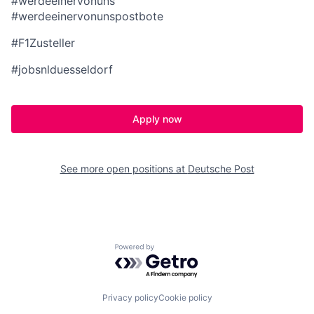
#werdeeinervonuns
#werdeeinervonunspostbote
#F1Zusteller
#jobsnlduesseldorf
Apply now
See more open positions at
Deutsche Post
Powered by Getro.com
Privacy policy
Cookie policy