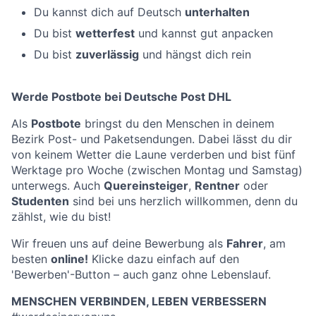
Du kannst dich auf Deutsch
unterhalten
Du bist
wetterfest
und kannst gut anpacken
Du bist
zuverlässig
und hängst dich rein
Werde Postbote bei Deutsche Post DHL
Als
Postbote
bringst du den Menschen in deinem
Bezirk Post- und Paketsendungen. Dabei lässt du dir
von keinem Wetter die Laune verderben und bist fünf
Werktage pro Woche (zwischen Montag und Samstag)
unterwegs. Auch
Quereinsteiger
,
Rentner
oder
Studenten
sind bei uns herzlich willkommen, denn du
zählst, wie du bist!
Wir freuen uns auf deine Bewerbung als
Fahrer
, am
besten
online!
Klicke dazu einfach auf den
'Bewerben'-Button – auch ganz ohne Lebenslauf.
MENSCHEN VERBINDEN, LEBEN VERBESSERN