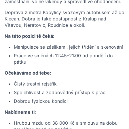
zaměstnání, volné víkendy a spravedlivé ohodnocení.
Doprava z metra Kobylisy svozovým autobusem až do
Klecan. Dobrá je také dostupnost z Kralup nad
Vltavou, Neratovic, Roudnice a okolí.
Na této pozici tě čeká:
Manipulace se zásilkami, jejich třídění a skenování
Práce ve směnách 12:45–21:00 od pondělí do
pátku
Očekáváme od tebe:
Čistý trestní rejstřík
Spolehlivost a zodpovědný přístup k práci
Dobrou fyzickou kondici
Nabídneme ti:
Hrubou mzdu od 38 000 Kč a smlouvu na dobu