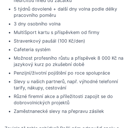
neurčitou hned od začátku
5 týdnů dovolené + další dny volna podle délky
pracovního poměru
3 dny osobního volna
MultiSport kartu s příspěvkem od firmy
Stravenkový paušál (100 Kč/den)
Cafeteria systém
Možnost profesního růstu a příspěvek 8 000 Kč na
jazykový kurz po zkušební době
Penzijní/životní pojištění po roce spolupráce
Slevy u našich partnerů, např. výhodné telefonní
tarify, nákupy, cestování
Různé firemní akce a příležitosti zapojit se do
dobrovolnických projektů
Zaměstnanecké slevy na přepravu zásilek