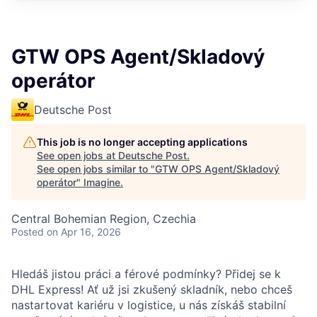
GTW OPS Agent/Skladový
operátor
Deutsche Post
This job is no longer accepting applications
See open jobs at
Deutsche Post
.
See open jobs similar to "
GTW OPS Agent/Skladový
operátor
"
Imagine
.
Central Bohemian Region, Czechia
Posted
on Apr 16, 2026
Hledáš jistou práci a férové podmínky? Přidej se k
DHL Express! Ať už jsi zkušený skladník, nebo chceš
nastartovat kariéru v logistice, u nás získáš stabilní