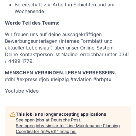
Bereitschaft zur Arbeit in Schichten und am
Wochenende
Werde Teil des Teams:
Wir freuen uns auf deine aussagekräftigen
Bewerbungsunterlagen (internes Formblatt und
aktueller Lebenslauf) über unser Online-System.
Deine Kontaktperson ist Nadine, erreichbar unter 0341
/ 4499 1779.
MENSCHEN VERBINDEN. LEBEN VERBESSERN.
#dhl #express #job #leipzig #aviation #hrbptx
Youtube Video
This job is no longer accepting applications
See open jobs at
Deutsche Post
.
See open jobs similar to "
Line Maintenance Planning
Coordinator (m/w/d)
"
Imagine
.