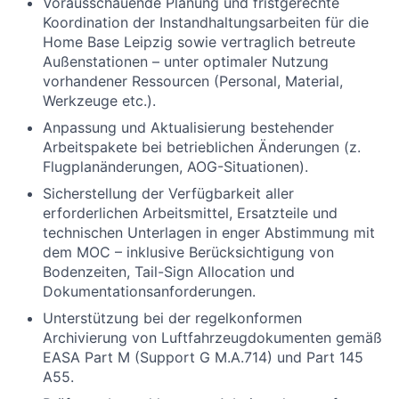
Vorausschauende Planung und fristgerechte
Koordination der Instandhaltungsarbeiten für die
Home Base Leipzig sowie vertraglich betreute
Außenstationen – unter optimaler Nutzung
vorhandener Ressourcen (Personal, Material,
Werkzeuge etc.).
Anpassung und Aktualisierung bestehender
Arbeitspakete bei betrieblichen Änderungen (z.
Flugplan
ä
nderungen, AOG-Situationen).
Sicherstellung der Verfügbarkeit aller
erforderlichen Arbeitsmittel, Ersatzteile und
technischen Unterlagen in enger Abstimmung mit
dem MOC – inklusive Berücksichtigung von
Bodenzeiten, Tail-Sign Allocation und
Dokumentationsanforderungen.
Unterstützung bei der regelkonformen
Archivierung von Luftfahrzeugdokumenten gemäß
EASA Part M (Support G M.A.714) und Part 145
A55.