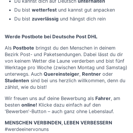
Du kannst dich auf Deutsch
unterhalten
Du bist
wetterfest
und kannst gut anpacken
Du bist
zuverlässig
und hängst dich rein
Werde Postbote bei Deutsche Post DHL
Als
Postbote
bringst du den Menschen in deinem
Bezirk Post- und Paketsendungen. Dabei lässt du dir
von keinem Wetter die Laune verderben und bist fünf
Werktage pro Woche (zwischen Montag und Samstag)
unterwegs. Auch
Quereinsteiger
,
Rentner
oder
Studenten
sind bei uns herzlich willkommen, denn du
zählst, wie du bist!
Wir freuen uns auf deine Bewerbung als
Fahrer
, am
besten
online!
Klicke dazu einfach auf den
'Bewerben'-Button – auch ganz ohne Lebenslauf.
MENSCHEN VERBINDEN, LEBEN VERBESSERN
#werdeeinervonuns