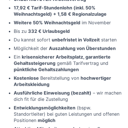
17,92 € Tarif-Stundenlohn
(
inkl. 50%
Weihnachtsgeld) + 1,58 € Regionalzulage
Weitere 50% Weihnachtsgeld
im November
Bis zu
332 € Urlaubsgeld
Du kannst sofort
unbefristet in Vollzeit
starten
Möglichkeit der
Auszahlung von Überstunden
Ein
krisensicherer Arbeitsplatz, garantierte
Gehaltssteigerung
gemäß Tarifvertrag und
pünktliche Gehaltszahlungen
Kostenlose
Bereitstellung von
hochwertiger
Arbeitskleidung
Ausführliche Einweisung (bezahlt)
– wir machen
dich fit für die Zustellung
Entwicklungsmöglichkeiten
(bspw.
Standortleiter) bei guten Leistungen und offenen
Positionen
möglich