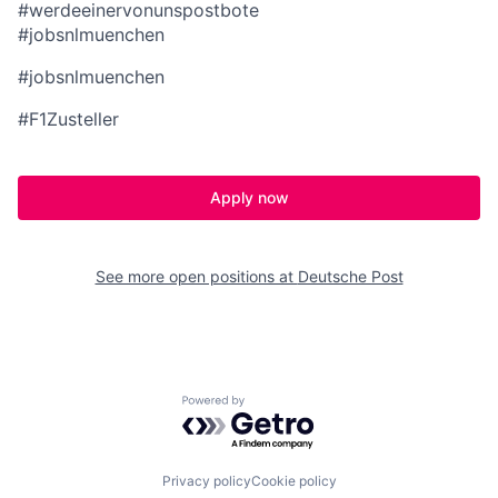
#werdeeinervonunspostbote
#jobsnlmuenchen
#jobsnlmuenchen
#F1Zusteller
Apply now
See more open positions at
Deutsche Post
Powered by Getro.com
Privacy policy
Cookie policy