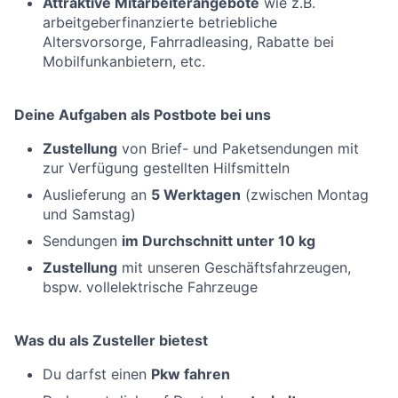
Attraktive Mitarbeiterangebote
wie z.B.
arbeitgeberfinanzierte betriebliche
Altersvorsorge, Fahrradleasing, Rabatte bei
Mobilfunkanbietern, etc.
Deine Aufgaben als Postbote bei uns
Zustellung
von Brief- und Paketsendungen mit
zur Verfügung gestellten Hilfsmitteln
Auslieferung an
5 Werktagen
(zwischen Montag
und Samstag)
Sendungen
im Durchschnitt unter 10 kg
Zustellung
mit unseren Geschäftsfahrzeugen,
bspw. vollelektrische Fahrzeuge
Was du als Zusteller bietest
Du darfst einen
Pkw fahren