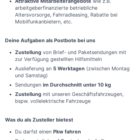
Attraktive Mitarbeiterangebote
wie z.B.
arbeitgeberfinanzierte betriebliche
Altersvorsorge, Fahrradleasing, Rabatte bei
Mobilfunkanbietern, etc.
Deine Aufgaben als Postbote bei uns
Zustellung
von Brief- und Paketsendungen mit
zur Verfügung gestellten Hilfsmitteln
Auslieferung an
5 Werktagen
(zwischen Montag
und Samstag)
Sendungen
im Durchschnitt unter 10 kg
Zustellung
mit unseren Geschäftsfahrzeugen,
bspw. vollelektrische Fahrzeuge
Was du als Zusteller bietest
Du darfst einen
Pkw fahren