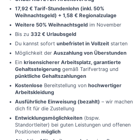
17,92 € Tarif-Stundenlohn
(
inkl. 50%
Weihnachtsgeld) + 1,58 € Regionalzulage
Weitere 50% Weihnachtsgeld
im November
Bis zu
332 € Urlaubsgeld
Du kannst sofort
unbefristet in Vollzeit
starten
Möglichkeit der
Auszahlung von Überstunden
Ein
krisensicherer Arbeitsplatz, garantierte
Gehaltssteigerung
gemäß Tarifvertrag und
pünktliche Gehaltszahlungen
Kostenlose
Bereitstellung von
hochwertiger
Arbeitskleidung
Ausführliche Einweisung (bezahlt)
– wir machen
dich fit für die Zustellung
Entwicklungsmöglichkeiten
(bspw.
Standortleiter) bei guten Leistungen und offenen
Positionen
möglich