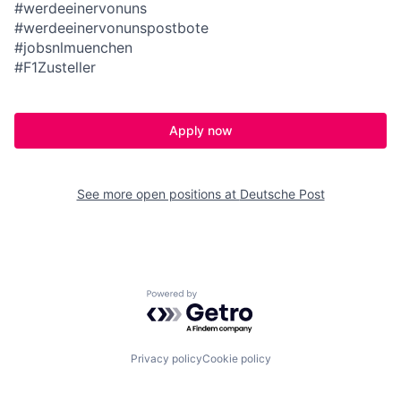
#werdeeinervonuns
#werdeeinervonunspostbote
#jobsnlmuenchen
#F1Zusteller
Apply now
See more open positions at
Deutsche Post
Powered by Getro.com
Privacy policy
Cookie policy