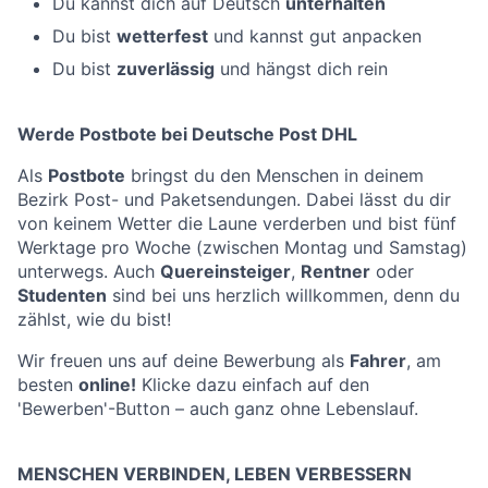
Du kannst dich auf Deutsch
unterhalten
Du bist
wetterfest
und kannst gut anpacken
Du bist
zuverlässig
und hängst dich rein
Werde Postbote bei Deutsche Post DHL
Als
Postbote
bringst du den Menschen in deinem
Bezirk Post- und Paketsendungen. Dabei lässt du dir
von keinem Wetter die Laune verderben und bist fünf
Werktage pro Woche (zwischen Montag und Samstag)
unterwegs. Auch
Quereinsteiger
,
Rentner
oder
Studenten
sind bei uns herzlich willkommen, denn du
zählst, wie du bist!
Wir freuen uns auf deine Bewerbung als
Fahrer
, am
besten
online!
Klicke dazu einfach auf den
'Bewerben'-Button – auch ganz ohne Lebenslauf.
MENSCHEN VERBINDEN, LEBEN VERBESSERN