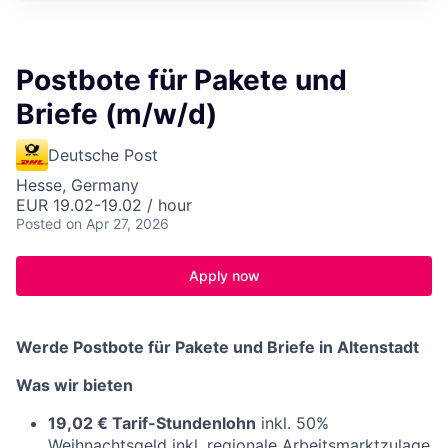
Postbote für Pakete und
Briefe (m/w/d)
Deutsche Post
Hesse, Germany
EUR 19.02-19.02 / hour
Posted
on Apr 27, 2026
Apply now
Werde Postbote für Pakete und Briefe in Altenstadt
Was wir bieten
19,02 € Tarif-Stundenlohn
inkl. 50%
Weihnachtsgeld inkl. regionale Arbeitsmarktzulage