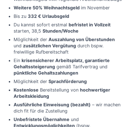
Weitere 50% Weihnachtsgeld
im November
Bis zu
332 € Urlaubsgeld
Du kannst sofort erstmal
befristet in Vollzeit
starten, 38,5
Stunden/Woche
Möglichkeit der
Auszahlung von Überstunden
und
zusätzlichen Vergütung
durch bspw.
freiwillige Rufbereitschaft
Ein
krisensicherer Arbeitsplatz, garantierte
Gehaltssteigerung
gemäß Tarifvertrag und
pünktliche Gehaltszahlungen
Möglichkeit der
Sprachförderung
Kostenlose
Bereitstellung von
hochwertiger
Arbeitskleidung
Ausführliche Einweisung (bezahlt)
– wir machen
dich fit für die Zustellung
Unbefristete Übernahme
und
Entwicklungsmöglichkeiten
(bspw.