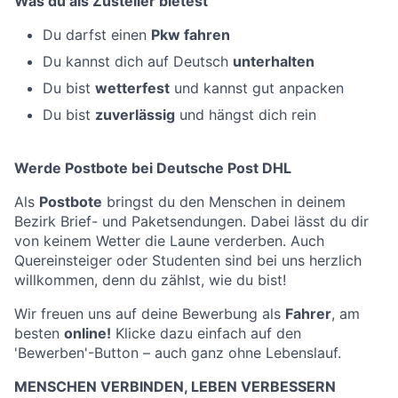
Was du als Zusteller bietest
Du darfst einen
Pkw fahren
Du kannst dich auf Deutsch
unterhalten
Du bist
wetterfest
und kannst gut anpacken
Du bist
zuverlässig
und hängst dich rein
Werde Postbote bei Deutsche Post DHL
Als
Postbote
bringst du den Menschen in deinem
Bezirk Brief- und Paketsendungen. Dabei lässt du dir
von keinem Wetter die Laune verderben. Auch
Quereinsteiger oder Studenten sind bei uns herzlich
willkommen, denn du zählst, wie du bist!
Wir freuen uns auf deine Bewerbung als
Fahrer
, am
besten
online!
Klicke dazu einfach auf den
'Bewerben'-Button – auch ganz ohne Lebenslauf.
MENSCHEN VERBINDEN, LEBEN VERBESSERN