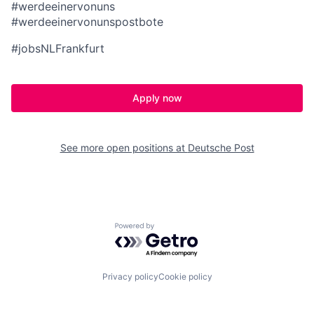
#werdeeinervonuns
#werdeeinervonunspostbote
#jobsNLFrankfurt
Apply now
See more open positions at
Deutsche Post
Powered by Getro.com
Privacy policy
Cookie policy