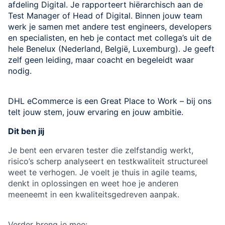
afdeling Digital. Je rapporteert hiërarchisch aan de
Test Manager of Head of Digital. Binnen jouw team
werk je samen met andere test engineers, developers
en specialisten, en heb je contact met collega’s uit de
hele Benelux (Nederland, België, Luxemburg). Je geeft
zelf geen leiding, maar coacht en begeleidt waar
nodig.
DHL eCommerce is een Great Place to Work – bij ons
telt jouw stem, jouw ervaring en jouw ambitie.
Dit ben jij
Je bent een ervaren tester die zelfstandig werkt,
risico’s scherp analyseert en testkwaliteit structureel
weet te verhogen. Je voelt je thuis in agile teams,
denkt in oplossingen en weet hoe je anderen
meeneemt in een kwaliteitsgedreven aanpak.
Verder breng je mee: