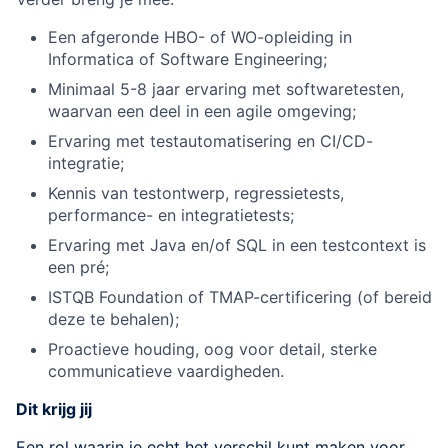
Een afgeronde HBO- of WO-opleiding in
Informatica of Software Engineering;
Minimaal 5-8 jaar ervaring met softwaretesten,
waarvan een deel in een agile omgeving;
Ervaring met testautomatisering en CI/CD-
integratie;
Kennis van testontwerp, regressietests,
performance- en integratietests;
Ervaring met Java en/of SQL in een testcontext is
een pré;
ISTQB Foundation of TMAP-certificering (of bereid
deze te behalen);
Proactieve houding, oog voor detail, sterke
communicatieve vaardigheden.
Dit krijg jij
Een rol waarin je echt het verschil kunt maken voor