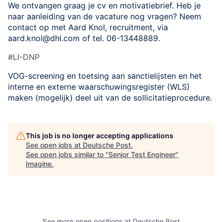
We ontvangen graag je cv en motivatiebrief. Heb je
naar aanleiding van de vacature nog vragen? Neem
contact op met Aard Knol, recruitment, via
aard.knol@dhl.com of tel. 06-13448889.
#LI-DNP
VOG-screening en toetsing aan sanctielijsten en het
interne en externe waarschuwingsregister (WLS)
maken (mogelijk) deel uit van de sollicitatieprocedure.
This job is no longer accepting applications
See open jobs at
Deutsche Post
.
See open jobs similar to "
Senior Test Engineer
"
Imagine
.
See more open positions at
Deutsche Post