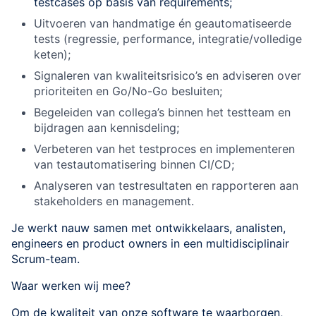
testcases op basis van requirements;
Uitvoeren van handmatige én geautomatiseerde
tests (regressie, performance, integratie/volledige
keten);
Signaleren van kwaliteitsrisico’s en adviseren over
prioriteiten en Go/No-Go besluiten;
Begeleiden van collega’s binnen het testteam en
bijdragen aan kennisdeling;
Verbeteren van het testproces en implementeren
van testautomatisering binnen CI/CD;
Analyseren van testresultaten en rapporteren aan
stakeholders en management.
Je werkt nauw samen met ontwikkelaars, analisten,
engineers en product owners in een multidisciplinair
Scrum-team.
Waar werken wij mee?
Om de kwaliteit van onze software te waarborgen,