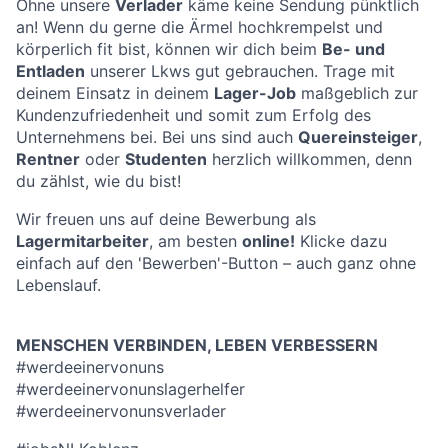
Ohne unsere
Verlader
käme keine Sendung pünktlich
an! Wenn du gerne die Ärmel hochkrempelst und
körperlich fit bist, können wir dich beim
Be- und
Entladen
unserer Lkws gut gebrauchen. Trage mit
deinem Einsatz in deinem
Lager-Job
maßgeblich zur
Kundenzufriedenheit und somit zum Erfolg des
Unternehmens bei. Bei uns sind auch
Quereinsteiger
,
Rentner
oder
Studenten
herzlich willkommen, denn
du zählst, wie du bist!
Wir freuen uns auf deine Bewerbung als
Lagermitarbeiter
, am besten
online!
Klicke dazu
einfach auf den 'Bewerben'-Button – auch ganz ohne
Lebenslauf.
MENSCHEN VERBINDEN, LEBEN VERBESSERN
#werdeeinervonuns
#werdeeinervonunslagerhelfer
#werdeeinervonunsverlader