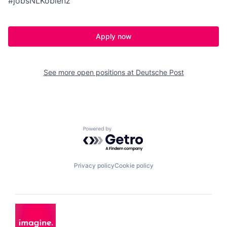
#jobsNLKoblenz
Apply now
See more open positions at
Deutsche Post
Powered by Getro.com
Privacy policy
Cookie policy