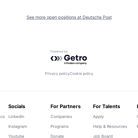
See more open positions at
Deutsche Post
Powered by Getro.com
Privacy policy
Cookie policy
Socials
For Partners
For Talents
.co
LinkedIn
Companies
Apply
Instagram
Programs
Help & Resources
Youtube
Donate
Job Board