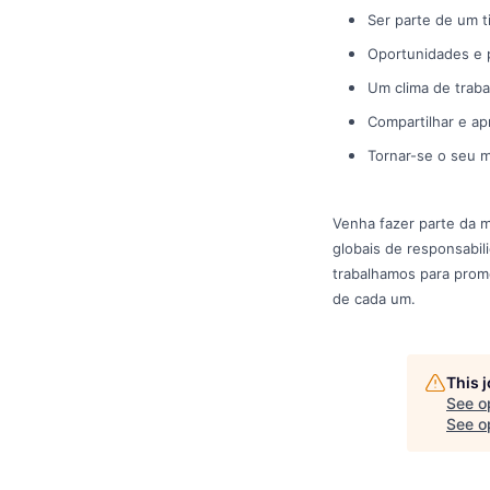
Ser parte de um 
Oportunidades e 
Um clima de trab
Compartilhar e a
Tornar-se o seu m
Venha fazer parte da m
globais de responsabil
trabalhamos para promo
de cada um.
This 
See o
See op