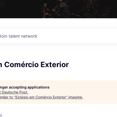
Join talent network
m Comércio Exterior
longer accepting applications
t
Deutsche Post
.
milar to "
Estágio em Comércio Exterior
"
Imagine
.
26