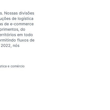
s. Nossas divisões
uções de logística
sas de e-commerce
uprimentos, do
erritórios em todo
rmitindo fluxos de
 2022, nós
stica e comércio