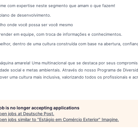
time com expertise neste segmento que amam o que fazem!
plano de desenvolvimento.
alho onde você possa ser você mesmo
prender em equipe, com troca de informações e conhecimentos.
elhor, dentro de uma cultura construída com base na abertura, confian
áquina amarela! Uma multinacional que se destaca por seus compromisso
idade social e metas ambientais. Através do nosso Programa de Diversid
ver uma cultura mais inclusiva, valorizando todos os profissionais e ac
job is no longer accepting applications
pen jobs at
Deutsche Post
.
en jobs similar to "
Estágio em Comércio Exterior
"
Imagine
.