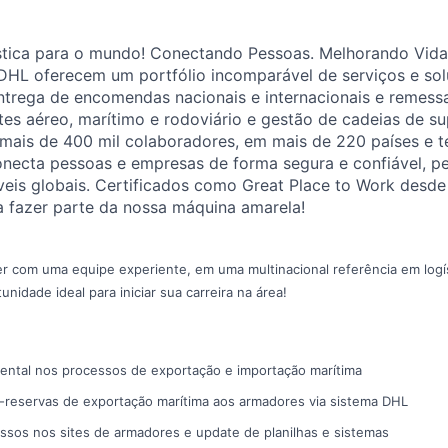
stica para o mundo! Conectando Pessoas. Melhorando Vida
DHL oferecem um portfólio incomparável de serviços e sol
ntrega de encomendas nacionais e internacionais e remes
etes aéreo, marítimo e rodoviário e gestão de cadeias de s
 mais de 400 mil colaboradores, em mais de 220 países e t
necta pessoas e empresas de forma segura e confiável, pe
eis globais. Certificados como Great Place to Work desde
 fazer parte da nossa máquina amarela!
r com uma equipe experiente, em uma multinacional referência em logí
unidade ideal para iniciar sua carreira na área!
tal nos processos de exportação e importação marítima
é-reservas de exportação marítima aos armadores via sistema DHL
ssos nos sites de armadores e update de planilhas e sistemas