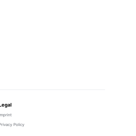
Legal
Imprint
Privacy Policy