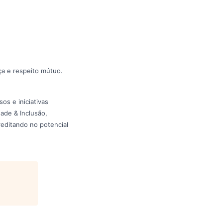
ça e respeito mútuo.
s e iniciativas
ade & Inclusão,
reditando no potencial