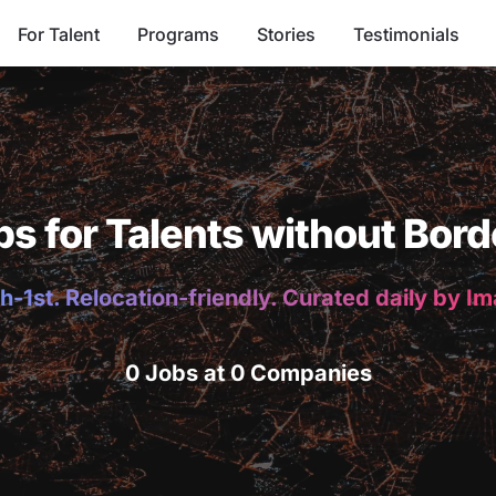
For Talent
Programs
Stories
Testimonials
bs for Talents without Bord
h-1st. Relocation-friendly. Curated daily by I
0 Jobs at 0 Companies