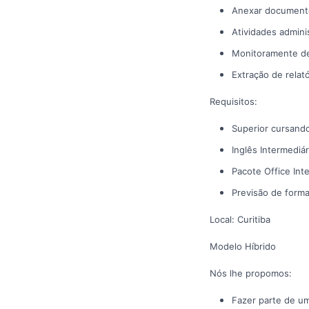
Anexar document
Atividades adminis
Monitoramente de
Extração de relat
Requisitos:
Superior cursando
Inglês Intermediár
Pacote Office Int
Previsão de forma
Local: Curitiba
Modelo Híbrido
Nós lhe propomos:
Fazer parte de um