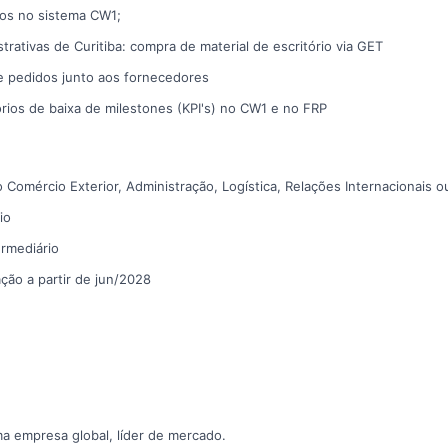
os no sistema CW1;
trativas de Curitiba: compra de material de escritório via GET
 pedidos junto aos fornecedores
órios de baixa de milestones (KPI's) no CW1 e no FRP
 Comércio Exterior, Administração, Logística, Relações Internacionais ou
io
ermediário
ção a partir de jun/2028
a empresa global, líder de mercado.