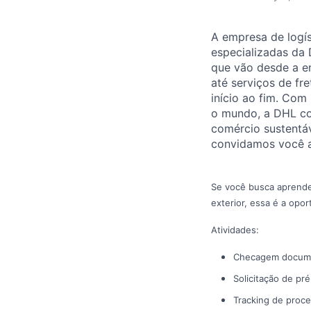
A empresa de logí
especializadas da 
que vão desde a e
até serviços de fr
início ao fim. Com
o mundo, a DHL co
comércio sustentáv
convidamos você a
Se você busca aprende
exterior, essa é a oport
Atividades:
Checagem documen
Solicitação de pr
Tracking de proce