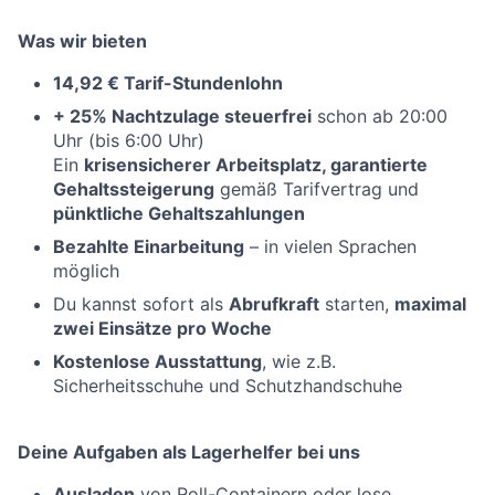
Was wir bieten
14,92 € Tarif-Stundenlohn
+ 25% Nachtzulage steuerfrei
schon ab 20:00
Uhr (bis 6:00 Uhr)
Ein
krisensicherer Arbeitsplatz, garantierte
Gehaltssteigerung
gemäß Tarifvertrag und
pünktliche Gehaltszahlungen
Bezahlte Einarbeitung
– in vielen Sprachen
möglich
Du kannst sofort als
Abrufkraft
starten,
maximal
zwei Einsätze pro Woche
Kostenlose Ausstattung
, wie z.B.
Sicherheitsschuhe und Schutzhandschuhe
Deine Aufgaben als Lagerhelfer bei uns
Ausladen
von Roll-Containern oder lose