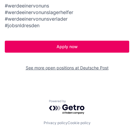
#werdeeinervonuns
#werdeeinervonunslagerhelfer
#werdeeinervonunsverlader
#jobsnldresden
Apply now
See more open positions at
Deutsche Post
Powered by Getro.com
Privacy policy
Cookie policy