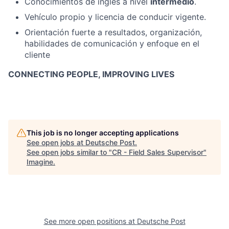
Conocimientos de inglés a nivel
intermedio
.
Vehículo propio y licencia de conducir vigente.
Orientación fuerte a resultados, organización,
habilidades de comunicación y enfoque en el
cliente
CONNECTING PEOPLE, IMPROVING LIVES
This job is no longer accepting applications
See open jobs at
Deutsche Post
.
See open jobs similar to "
CR - Field Sales Supervisor
"
Imagine
.
See more open positions at
Deutsche Post