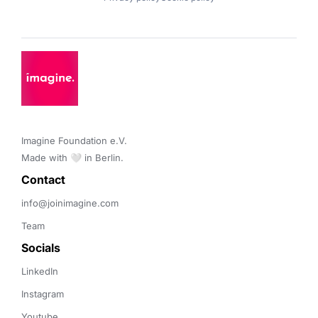
Imagine Foundation e.V. 

Made with 🤍 in Berlin.
Contact 
info@joinimagine.com
Team
Socials
LinkedIn
Instagram
Youtube