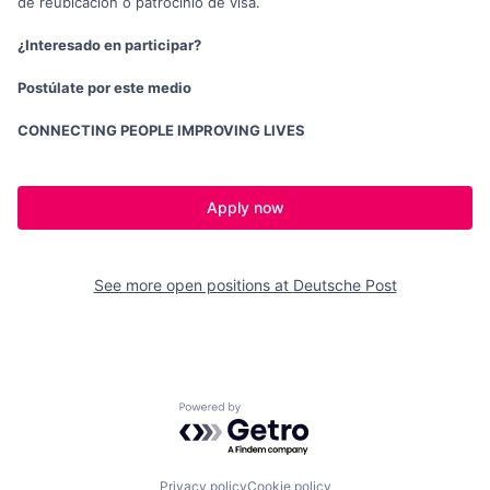
de reubicación o patrocinio de visa.
¿Interesado en participar?
Postúlate por este medio
CONNECTING PEOPLE IMPROVING LIVES
Apply now
See more open positions at
Deutsche Post
Powered by Getro.com
Privacy policy
Cookie policy