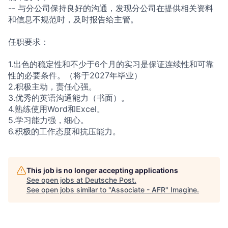
--
与分公司保持良好的沟通，发现
分公司在提供相关资料
和信息不
规范时，及时报告给主管。
任职要求：
1.出色的稳定性和不少于6个
月的实习是保证连续性和可靠
性
的必要条件。（将于2027年
毕业）
2.积极主动，责任心强。
3.优秀的英语沟通能力（书面
）。
4.熟练使用Word和Exc
el。
5.学习能力强，细心。
6.积极的工作态度和抗压能力
。
This job is no longer accepting applications
See open jobs at
Deutsche Post
.
See open jobs similar to "
Associate - AFR
"
Imagine
.