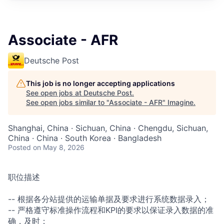
Associate - AFR
Deutsche Post
This job is no longer accepting applications
See open jobs at
Deutsche Post
.
See open jobs similar to "
Associate - AFR
"
Imagine
.
Shanghai, China · Sichuan, China · Chengdu, Sichuan,
China · China · South Korea · Bangladesh
Posted
on May 8, 2026
职位描述
--
根据各分站提供的运输单据及要
求进行系统数据录入；
-- 严
格遵守标准操作流程和KPI的
要求以保证录入数据的准
确，及
时；