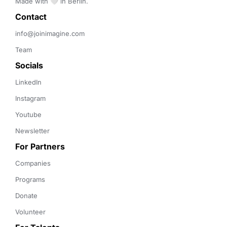
Made with 🤍 in Berlin.
Contact 
info@joinimagine.com
Team
Socials
LinkedIn
Instagram
Youtube
Newsletter
For Partners
Companies
Programs
Donate
Volunteer