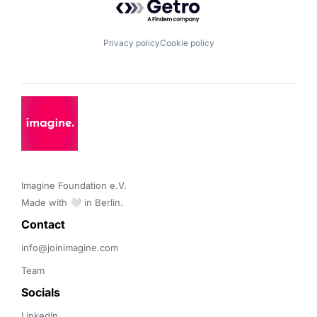
Privacy policy
Cookie policy
Imagine Foundation e.V. 

Made with 🤍 in Berlin.
Contact 
info@joinimagine.com
Team
Socials
LinkedIn