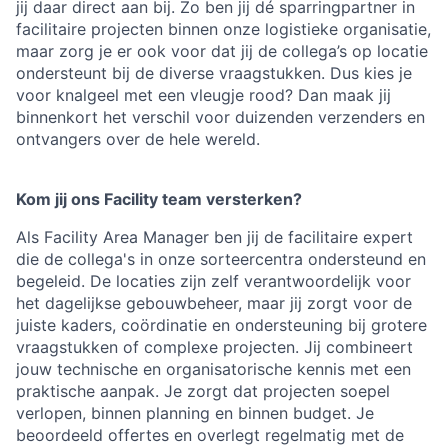
jij daar direct aan bij. Zo ben jij dé sparringpartner in
facilitaire projecten binnen onze logistieke organisatie,
maar zorg je er ook voor dat jij de collega’s op locatie
ondersteunt bij de diverse vraagstukken. Dus kies je
voor knalgeel met een vleugje rood? Dan maak jij
binnenkort het verschil voor duizenden verzenders en
ontvangers over de hele wereld.
Kom jij ons Facility team versterken?
Als Facility Area Manager ben jij de facilitaire expert
die de collega's in onze sorteercentra ondersteund en
begeleid. De locaties zijn zelf verantwoordelijk voor
het dagelijkse gebouwbeheer, maar jij zorgt voor de
juiste kaders, coördinatie en ondersteuning bij grotere
vraagstukken of complexe projecten. Jij combineert
jouw technische en organisatorische kennis met een
praktische aanpak. Je zorgt dat projecten soepel
verlopen, binnen planning en binnen budget. Je
beoordeeld offertes en overlegt regelmatig met de