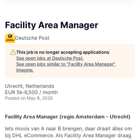
Facility Area Manager
Deutsche Post
This job is no longer accepting applications
See open jobs at
Deutsche Post
.
See open jobs similar to "
Facility Area Manager
"
Imagine
.
Utrecht, Netherlands
EUR 5k-6,500 / month
Posted
on May 8, 2026
Facility Area Manager (regio Amsterdam - Utrecht)
Iets moois van A naar B brengen, daar draait álles om
bij DHL eCommerce. Als Facility Area Manager draag